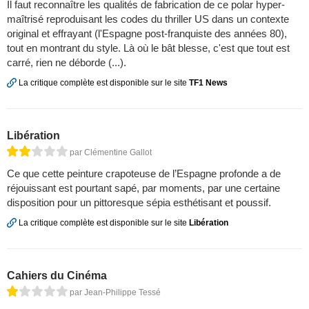
Il faut reconnaître les qualités de fabrication de ce polar hyper-
maîtrisé reproduisant les codes du thriller US dans un contexte
original et effrayant (l'Espagne post-franquiste des années 80),
tout en montrant du style. Là où le bât blesse, c'est que tout est
carré, rien ne déborde (...).
La critique complète est disponible sur le site
TF1 News
Libération
par Clémentine Gallot
Ce que cette peinture crapoteuse de l’Espagne profonde a de
réjouissant est pourtant sapé, par moments, par une certaine
disposition pour un pittoresque sépia esthétisant et poussif.
La critique complète est disponible sur le site
Libération
Cahiers du Cinéma
par Jean-Philippe Tessé