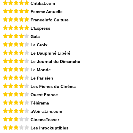
Critikat.com
Femme Actuelle
Franceinfo Culture
L'Express
Gala
La Croix
Le Dauphiné Libéré
Le Journal du Dimanche
Le Monde
Le Parisien
Les Fiches du Cinéma
Ouest France
Télérama
aVoir-aLire.com
CinemaTeaser
Les Inrockuptibles