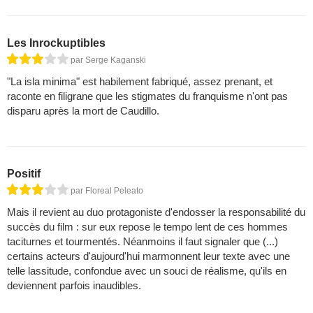
Les Inrockuptibles
par Serge Kaganski
"La isla minima" est habilement fabriqué, assez prenant, et
raconte en filigrane que les stigmates du franquisme n'ont pas
disparu après la mort de Caudillo.
Positif
par Floreal Peleato
Mais il revient au duo protagoniste d'endosser la responsabilité du
succès du film : sur eux repose le tempo lent de ces hommes
taciturnes et tourmentés. Néanmoins il faut signaler que (...)
certains acteurs d'aujourd'hui marmonnent leur texte avec une
telle lassitude, confondue avec un souci de réalisme, qu'ils en
deviennent parfois inaudibles.