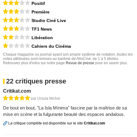
Positif
Première
Studio Ciné Live
TF1 News
Libération
Cahiers du Cinéma
Chaque magazine ou journal ayant son propre système de notation, toutes les
notes attribuées sont remises au barême de AlloCiné, de 1 à 5 étoiles.
Retrouvez plus d'infos sur notre page
Revue de presse
pour en savoir plus.
22 critiques presse
Critikat.com
par Ursula Michel
De bout en bout, "La Isla Mínima" fascine par la maîtrise de sa
mise en scène et la fulgurante beauté des espaces andalous.
La critique complète est disponible sur le site
Critikat.com