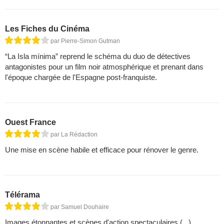
Les Fiches du Cinéma
par Pierre-Simon Gutman
“La Isla mínima” reprend le schéma du duo de détectives
antagonistes pour un film noir atmosphérique et prenant dans
l'époque chargée de l'Espagne post-franquiste.
Ouest France
par La Rédaction
Une mise en scène habile et efficace pour rénover le genre.
Télérama
par Samuel Douhaire
Images étonnantes et scènes d'action spectaculaires (...).