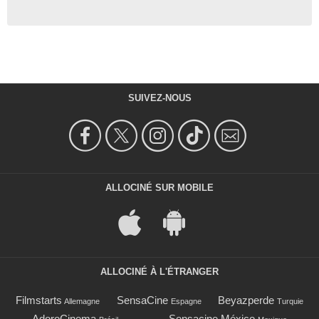
SUIVEZ-NOUS
ALLOCINÉ SUR MOBILE
ALLOCINÉ À L'ÉTRANGER
Filmstarts
SensaCine
Beyazperde
Allemagne
Espagne
Turquie
AdoroCinema
Sensacine México