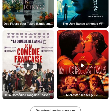
Des Fleurs pour Tokyo Bande-annonce VO STFR
The Ugly Bande-annonce VF
De la Comédie-Française Teaser (3) VF
Microstar Teaser (2) VF
Dernières bandes annonces