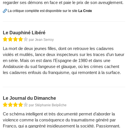
regarder ses démons en face et paie le prix de son aveuglement.
La critique complète est disponible sur le site
La Croix
Le Dauphiné Libéré
par Jean Serroy
La mort de deux jeunes filles, dont on retrouve les cadavres
violés et mutilés, lance deux inspecteurs sur les traces d’un tueur
en série. Mais on est dans l’Espagne de 1980 et dans une
Andalousie du sud fangeuse et glauque, où les crimes cachent
les cadavres enfouis du franquisme, qui remontent à la surface.
Le Journal du Dimanche
par Stéphanie Belpêche
Ce schéma intelligent et très documenté permet d’aborder la
violence comme la conséquence du traumatisme généré par
Franco, qui a gangréné insidieusement la société. Passionnant.