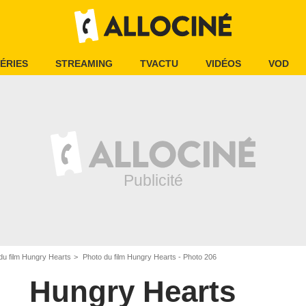
ÉRIES
STREAMING
TVACTU
VIDÉOS
VOD
du film Hungry Hearts
Photo du film Hungry Hearts - Photo 206
Hungry Hearts