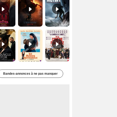
Le Triangle d'or Bande-annonce VF
Les Matins merveilleux Bande-annonce VF
De la Comédie-Française Teaser VF
Bandes-annonces à ne pas manquer