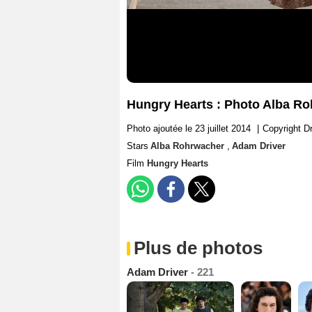
Hungry Hearts : Photo Alba Ro
Photo ajoutée le 23 juillet 2014
|
Copyright Dr
Stars
Alba Rohrwacher
,
Adam Driver
Film
Hungry Hearts
Plus de photos
Adam Driver
- 221