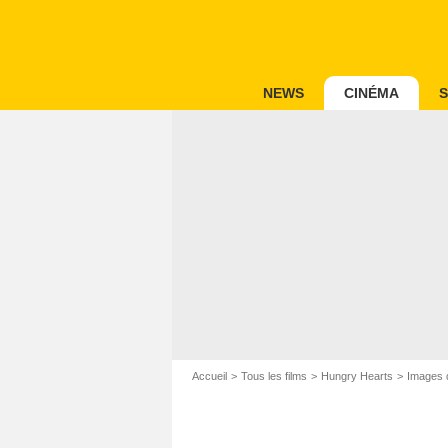
NEWS
CINÉMA
S
Accueil
Tous les films
Hungry Hearts
Images 