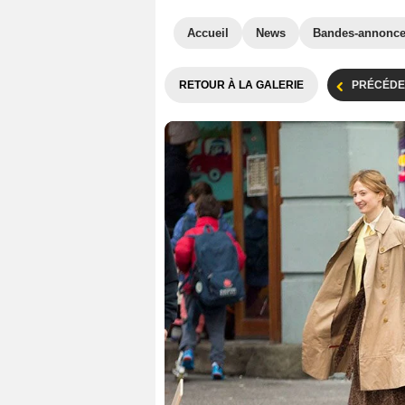
Accueil
News
Bandes-annonc
RETOUR À LA GALERIE
PRÉCÉDE