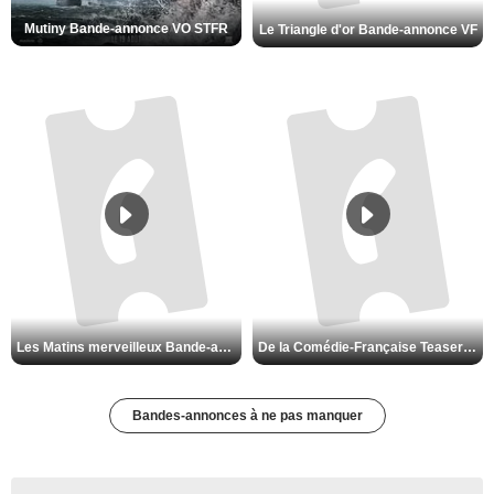
Mutiny Bande-annonce VO STFR
Le Triangle d'or Bande-annonce VF
Les Matins merveilleux Bande-annonce VF
De la Comédie-Française Teaser VF
Bandes-annonces à ne pas manquer