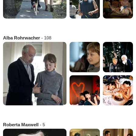
Alba Rohrwacher
- 108
Roberta Maxwell
- 5