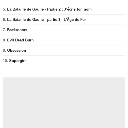
5.
La Bataille de Gaulle - Partie 2 : J’écris ton nom
6.
La Bataille de Gaulle - partie 1 : L'Âge de Fer
7.
Backrooms
8.
Evil Dead Burn
9.
Obsession
10.
Supergirl