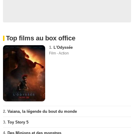
Top films au box office
1.
L'Odyssée
Film - Action
2.
Vaiana, la légende du bout du monde
3.
Toy Story 5
4.
Des Minions et des monstres