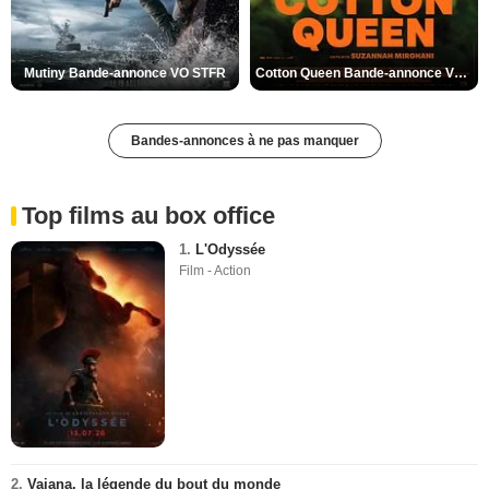
Mutiny Bande-annonce VO STFR
Cotton Queen Bande-annonce VO STFR
Bandes-annonces à ne pas manquer
Top films au box office
1.
L'Odyssée
Film - Action
2.
Vaiana, la légende du bout du monde