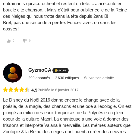
entraînants qui accrochent et restent en tête.... J'ai écouté en
boucle c'te chanson... Mais c'était pour oublier celle de la Reine
des Neiges qui nous trotte dans la tête depuis 2ans !
Bref, pas une seconde à perdre: Foncez avec ou sans les
gosses!
0
0
GyzmoCA
299 abonnés
2 630 critiques
Suivre son activité
4,5
Publiée le 8 janvier 2017
Le Disney du Noël 2016 donne encore le change avec de la
poésie, de la magie, des chansons et une ode à l'écologie. On est
plongé au milieu des eaux turquoises de la Polynésie en plein
coeur de la culture Maori. La chanteuse a une voie à donner des
frissons et interprète Vaiana à merveille. Les mêmes auteurs que
Zootopie & la Reine des neiges continuent à créer des oeuvres