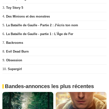
3.
Toy Story 5
4.
Des Minions et des monstres
5.
La Bataille de Gaulle - Partie 2 : J’écris ton nom
6.
La Bataille de Gaulle - partie 1 : L'Âge de Fer
7.
Backrooms
8.
Evil Dead Burn
9.
Obsession
10.
Supergirl
Bandes-annonces les plus récentes