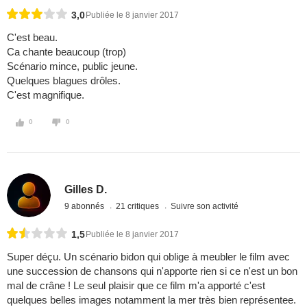
3,0
Publiée le 8 janvier 2017
C'est beau.
Ca chante beaucoup (trop)
Scénario mince, public jeune.
Quelques blagues drôles.
C'est magnifique.
0
0
Gilles D.
9 abonnés
21 critiques
Suivre son activité
1,5
Publiée le 8 janvier 2017
Super déçu. Un scénario bidon qui oblige à meubler le film avec
une succession de chansons qui n'apporte rien si ce n'est un bon
mal de crâne ! Le seul plaisir que ce film m'a apporté c'est
quelques belles images notamment la mer très bien représentee.