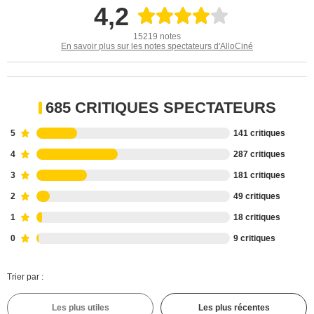
4,2
15219 notes
En savoir plus sur les notes spectateurs d'AlloCiné
685 CRITIQUES SPECTATEURS
5
141 critiques
4
287 critiques
3
181 critiques
2
49 critiques
1
18 critiques
0
9 critiques
Trier par :
Les plus utiles
Les plus récentes