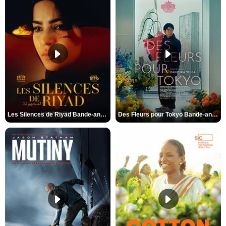
Les Silences de Riyad Bande-annonce VO STFR
Des Fleurs pour Tokyo Bande-annonce VO STFR