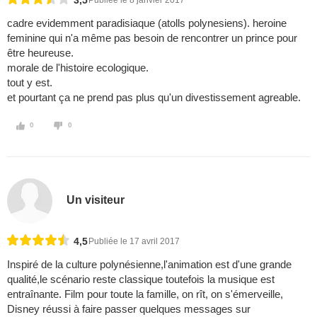
3,5
Publiée le 8 janvier 2017
cadre evidemment paradisiaque (atolls polynesiens). heroine
feminine qui n'a même pas besoin de rencontrer un prince pour
être heureuse.
morale de l'histoire ecologique.
tout y est.
et pourtant ça ne prend pas plus qu'un divestissement agreable.
0
0
Un visiteur
4,5
Publiée le 17 avril 2017
Inspiré de la culture polynésienne,l'animation est d'une grande
qualité,le scénario reste classique toutefois la musique est
entraînante. Film pour toute la famille, on rît, on s'émerveille,
Disney réussi à faire passer quelques messages sur