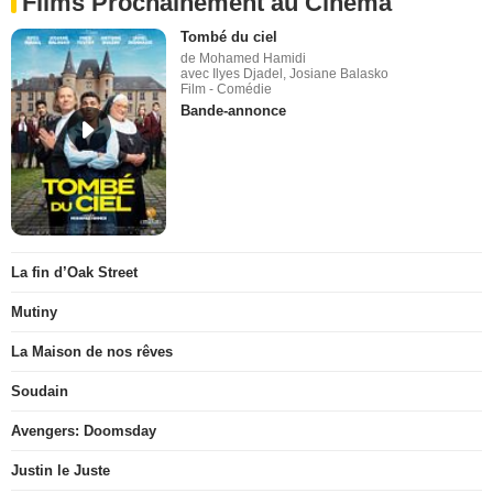
Films Prochainement au Cinéma
Tombé du ciel
de Mohamed Hamidi
avec Ilyes Djadel, Josiane Balasko
Film - Comédie
Bande-annonce
La fin d’Oak Street
Mutiny
La Maison de nos rêves
Soudain
Avengers: Doomsday
Justin le Juste