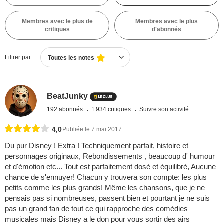
Membres avec le plus de
Membres avec le plus
critiques
d'abonnés
Filtrer par :
Toutes les notes
BeatJunky
192 abonnés
1 934 critiques
Suivre son activité
4,0
Publiée le 7 mai 2017
Du pur Disney ! Extra ! Techniquement parfait, histoire et
personnages originaux, Rebondissements , beaucoup d' humour
et d'émotion etc... Tout est parfaitement dosé et équilibré, Aucune
chance de s'ennuyer! Chacun y trouvera son compte: les plus
petits comme les plus grands! Même les chansons, que je ne
pensais pas si nombreuses, passent bien et pourtant je ne suis
pas un grand fan de tout ce qui rapproche des comédies
musicales mais Disney a le don pour vous sortir des airs