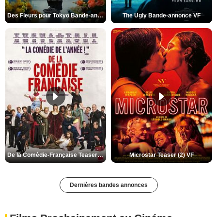
Des Fleurs pour Tokyo Bande-annonce VO STFR
The Ugly Bande-annonce VF
De la Comédie-Française Teaser (3) VF
Microstar Teaser (2) VF
Dernières bandes annonces