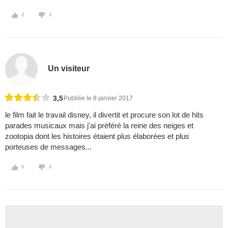
2
3
Un visiteur
3,5
Publiée le 8 janvier 2017
le film fait le travail disney, il divertit et procure son lot de hits
parades musicaux mais j'ai préféré la reine des neiges et
zootopia dont les histoires étaient plus élaborées et plus
porteuses de messages...
0
0