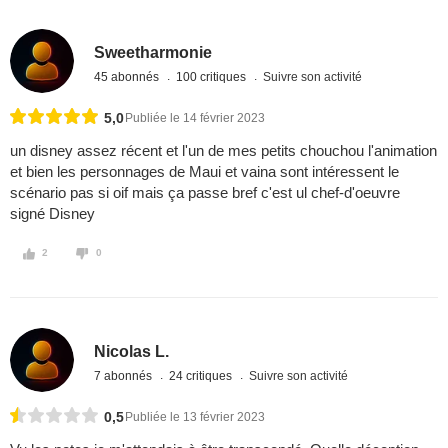
Sweetharmonie
45 abonnés
100 critiques
Suivre son activité
5,0
Publiée le 14 février 2023
un disney assez récent et l'un de mes petits chouchou l'animation
et bien les personnages de Maui et vaina sont intéressent le
scénario pas si oif mais ça passe bref c'est ul chef-d'oeuvre
signé Disney
2
0
Nicolas L.
7 abonnés
24 critiques
Suivre son activité
0,5
Publiée le 13 février 2023