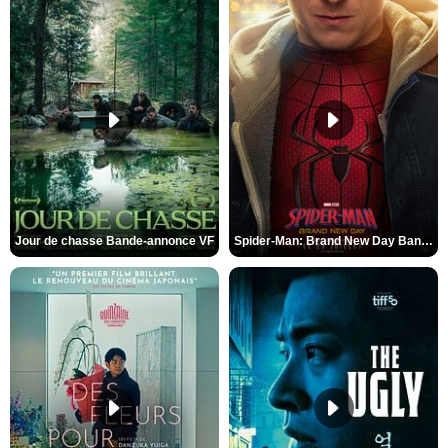
Jour de chasse Bande-annonce VF
Spider-Man: Brand New Day Bande-annonce (3) VO STFR