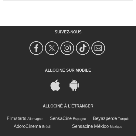
SUIVEZ-NOUS
ALLOCINÉ SUR MOBILE
ALLOCINÉ À L'ÉTRANGER
Filmstarts
SensaCine
Beyazperde
Allemagne
Espagne
Turquie
AdoroCinema
Sensacine México
Brésil
Mexique