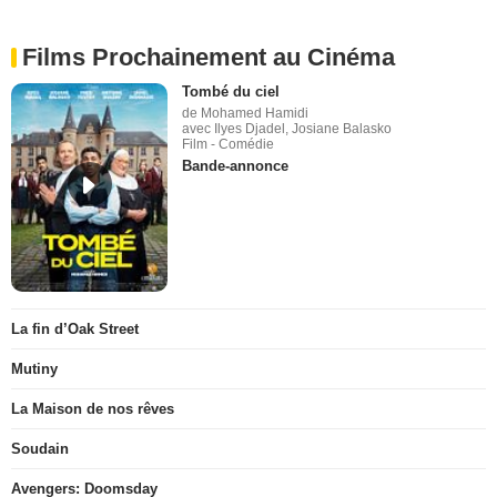
Films Prochainement au Cinéma
Tombé du ciel
de Mohamed Hamidi
avec Ilyes Djadel, Josiane Balasko
Film - Comédie
Bande-annonce
La fin d’Oak Street
Mutiny
La Maison de nos rêves
Soudain
Avengers: Doomsday