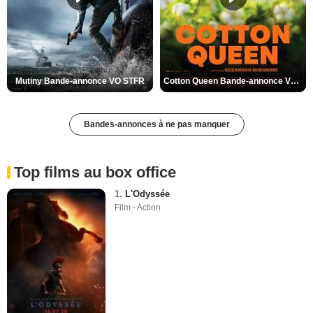
Mutiny Bande-annonce VO STFR
Cotton Queen Bande-annonce VO STFR
Bandes-annonces à ne pas manquer
Top films au box office
1.
L'Odyssée
Film - Action