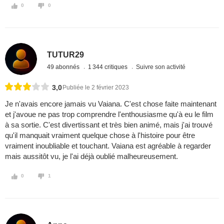
0
0
TUTUR29
49 abonnés
1 344 critiques
Suivre son activité
3,0
Publiée le 2 février 2023
Je n'avais encore jamais vu Vaiana. C'est chose faite maintenant
et j'avoue ne pas trop comprendre l'enthousiasme qu'à eu le film
à sa sortie. C'est divertissant et très bien animé, mais j'ai trouvé
qu'il manquait vraiment quelque chose à l'histoire pour être
vraiment inoubliable et touchant. Vaiana est agréable à regarder
mais aussitôt vu, je l'ai déjà oublié malheureusement.
0
1