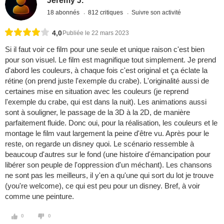
Jérémy J.
18 abonnés
812 critiques
Suivre son activité
4,0
Publiée le 22 mars 2023
Si il faut voir ce film pour une seule et unique raison c'est bien
pour son visuel. Le film est magnifique tout simplement. Je prend
d'abord les couleurs, à chaque fois c'est original et ça éclate la
rétine (on prend juste l'exemple du crabe). L'originalité aussi de
certaines mise en situation avec les couleurs (je reprend
l'exemple du crabe, qui est dans la nuit). Les animations aussi
sont à souligner, le passage de la 3D à la 2D, de manière
parfaitement fluide. Donc oui, pour la réalisation, les couleurs et le
montage le film vaut largement la peine d'être vu. Après pour le
reste, on regarde un disney quoi. Le scénario ressemble à
beaucoup d'autres sur le fond (une histoire d'émancipation pour
libérer son peuple de l'oppression d'un méchant). Les chansons
ne sont pas les meilleurs, il y'en a qu'une qui sort du lot je trouve
(you're welcome), ce qui est peu pour un disney. Bref, à voir
comme une peinture.
0
0