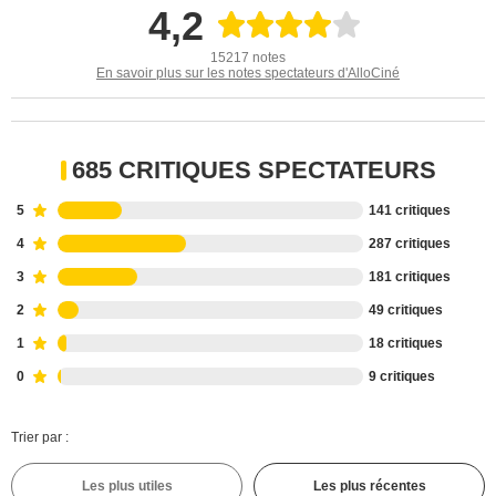
4,2
15217 notes
En savoir plus sur les notes spectateurs d'AlloCiné
685 CRITIQUES SPECTATEURS
5
141 critiques
4
287 critiques
3
181 critiques
2
49 critiques
1
18 critiques
0
9 critiques
Trier par :
Les plus utiles
Les plus récentes