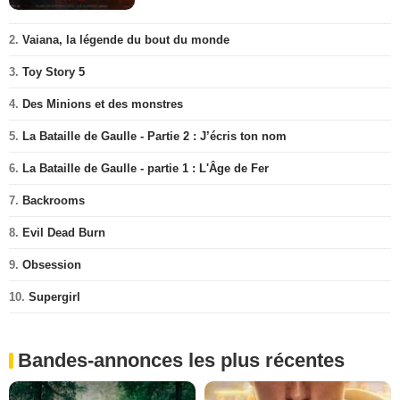
2.
Vaiana, la légende du bout du monde
3.
Toy Story 5
4.
Des Minions et des monstres
5.
La Bataille de Gaulle - Partie 2 : J’écris ton nom
6.
La Bataille de Gaulle - partie 1 : L'Âge de Fer
7.
Backrooms
8.
Evil Dead Burn
9.
Obsession
10.
Supergirl
Bandes-annonces les plus récentes