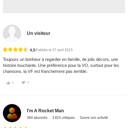
Un visiteur
4,5
Publiée le 27 avril 2023
Toujours un bonheur à regarder en famille, de jolis décors, une
histoire touchante. Une préférence pour la VO, surtout pour les
chansons, la VF est franchement pas terrible.
0
0
I'm A Rocket Man
394 abonnés
3 825 critiques
Suivre son activité