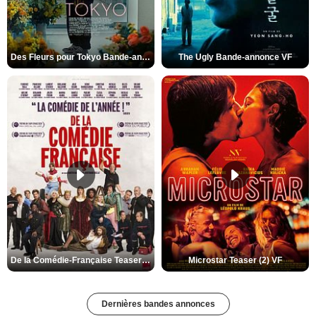
Des Fleurs pour Tokyo Bande-annonce VO STFR
The Ugly Bande-annonce VF
De la Comédie-Française Teaser (3) VF
Microstar Teaser (2) VF
Dernières bandes annonces