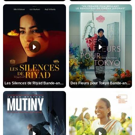
Les Silences de Riyad Bande-annonce VO STFR
Des Fleurs pour Tokyo Bande-annonce VO STFR