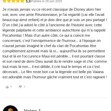
5,0
Publiée le 26 juin 2025
Je n'avais jamais vu ce récent classique de Disney alors hier
soir, avec une amie Réunionnaise, je l'ai regardé (car elle l'avait
beaucoup aimé enfant) et je dois dire que je suis un peu partagé !
D'un côté j'ai adoré le côté à l'ancienne de l'histoire avec cette
légende palpitante et cette ambiance autochtone qui m'a rappelé
Pocahontas ! Mais d'un autre côté, ce qui a coincé me
concernant, c'est l'omniprésence de l'humour... à l'époque on
n'aurait jamais imaginé le chef du clan de Pocahontas être
complètement azimuté mais là si... aujourd'hui ils se permettent
tout et là en l'occurence Maui est pénible... il est pourtant classe
et son rand de demi Dieu aurait du le rendre sage et chic comme
tout mais là non... il est débile, il crie tout le temps et ca c'est
décevant... Le film reste bon car la légende est belle pis Vaiana
est adorable mais l'humour gâche vraiment tout et c'est rageant !
0
0