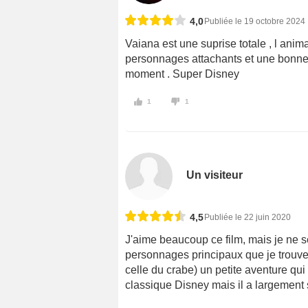
4,0
Publiée le 19 octobre 2024
Vaiana est une suprise totale , l animat
personnages attachants et une bonne c
moment . Super Disney
1
1
Un visiteur
4,5
Publiée le 22 juin 2020
J'aime beaucoup ce film, mais je ne se
personnages principaux que je trouve
celle du crabe) un petite aventure qui
classique Disney mais il a largement 