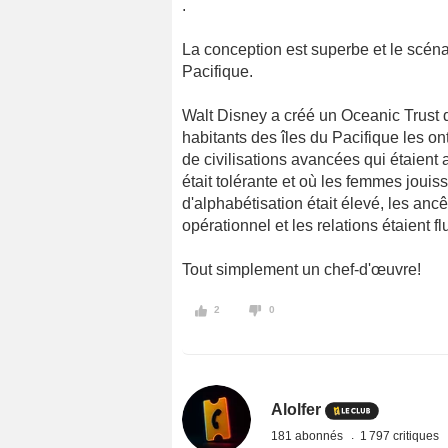
.
La conception est superbe et le scén
Pacifique.
Walt Disney a créé un Oceanic Trust de 
habitants des îles du Pacifique les on
de civilisations avancées qui étaient 
était tolérante et où les femmes joui
d'alphabétisation était élevé, les ancê
opérationnel et les relations étaient fl
Tout simplement un chef-d'œuvre!
2
0
Alolfer
181 abonnés
1 797 critiques