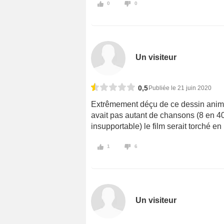
0
0
Un visiteur
0,5
Publiée le 21 juin 2020
Extrêmement déçu de ce dessin animé d
avait pas autant de chansons (8 en 40
insupportable) le film serait torché en
1
6
Un visiteur