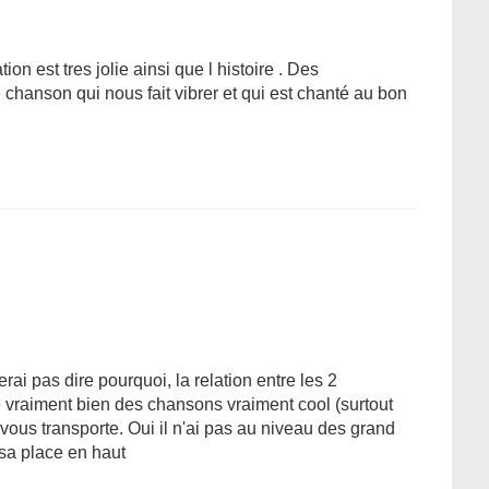
ion est tres jolie ainsi que l histoire . Des
hanson qui nous fait vibrer et qui est chanté au bon
rai pas dire pourquoi, la relation entre les 2
 vraiment bien des chansons vraiment cool (surtout
 vous transporte. Oui il n'ai pas au niveau des grand
sa place en haut