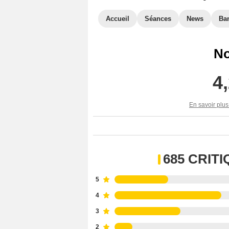
Accueil
Séances
News
Ba
No
4
En savoir plus
685 CRIT
5
4
3
2