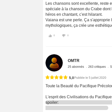
Les chansons sont excellente, reste en
spéciale à la chanson du Crabe dont 
héros en chantant, c'est hilarant.
Vaiana est une perle. Ça s'approprie
mythologiques, ça crée une esthétique
0
0
OMTR
25 abonnés
263 critiques
S
5,0
Publiée le 5 juillet 2020
Toute la Beauté du Pacifique Précolo
L'esprit des Civilisations du Pacifiqu
spoiler: