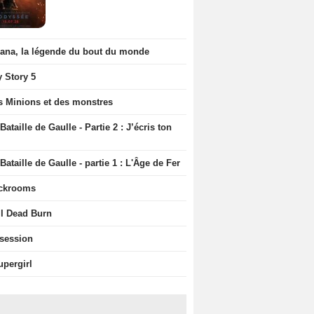
iana, la légende du bout du monde
y Story 5
s Minions et des monstres
Bataille de Gaulle - Partie 2 : J’écris ton
Bataille de Gaulle - partie 1 : L'Âge de Fer
ckrooms
il Dead Burn
session
upergirl