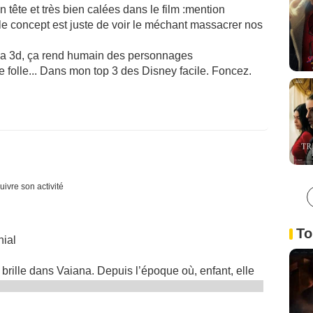
 tête et très bien calées dans le film :mention
le concept est juste de voir le méchant massacrer nos
 la 3d, ça rend humain des personnages
 folle... Dans mon top 3 des Disney facile. Foncez.
uivre son activité
To
nial
e brille dans Vaiana. Depuis l’époque où, enfant, elle