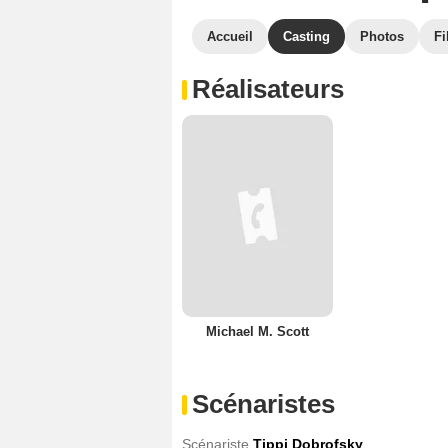
Accueil
Casting
Photos
Fi
Réalisateurs
Michael M. Scott
Scénaristes
Scénariste
Tippi Dobrofsky