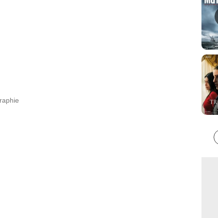
graphie