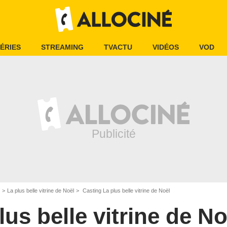
ÉRIES
STREAMING
TVACTU
VIDÉOS
VOD
La plus belle vitrine de Noël
Casting La plus belle vitrine de Noël
lus belle vitrine de No