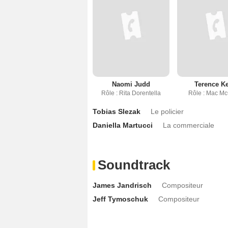
Naomi Judd
Terence Ke
Rôle : Rita Dorentella
Rôle : Mac Mc
Tobias Slezak
Le policier
Daniella Martucci
La commerciale
Soundtrack
James Jandrisch
Compositeur
Jeff Tymoschuk
Compositeur