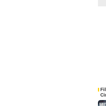
Fi
Ci