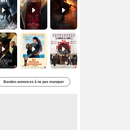
Le Triangle d'or Bande-annonce VF
Les Matins merveilleux Bande-annonce VF
De la Comédie-Française Teaser VF
Bandes-annonces à ne pas manquer