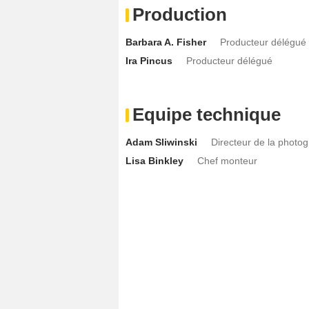
Production
Barbara A. Fisher
Producteur délégué
Ira Pincus
Producteur délégué
Equipe technique
Adam Sliwinski
Directeur de la photo
Lisa Binkley
Chef monteur