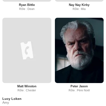
Ryan Bittle
Nay Nay Kirby
Rôle : Dean
Rôle : Mia
Matt Winston
Peter Jason
Rôle : Chester
Rôle : Père Noël
Lucy Loken
Amy