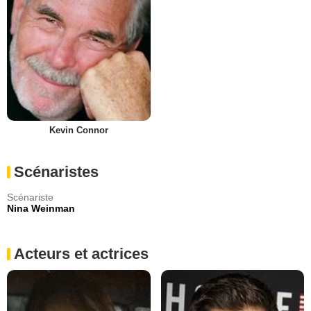
Kevin Connor
Scénaristes
Scénariste
Nina Weinman
Acteurs et actrices