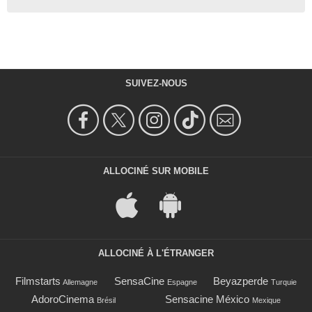
SUIVEZ-NOUS
ALLOCINÉ SUR MOBILE
ALLOCINÉ À L'ÉTRANGER
Filmstarts
SensaCine
Beyazperde
Allemagne
Espagne
Turquie
AdoroCinema
Sensacine México
Brésil
Mexique