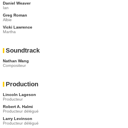
Daniel Weaver
Ian
Greg Roman
Albie
Vicki Lawrence
Martha
Soundtrack
Nathan Wang
Compositeur
Production
Lincoln Lageson
Producteur
Robert A. Halmi
Producteur délégué
Larry Levinson
Producteur délégué