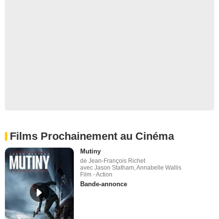
Films Prochainement au Cinéma
Mutiny
de Jean-François Richet
avec Jason Statham, Annabelle Wallis
Film - Action
Bande-annonce