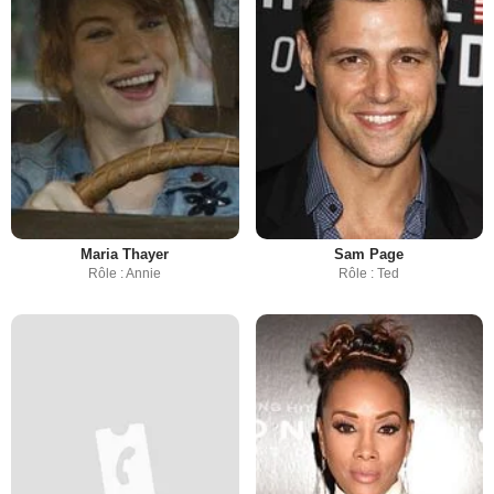
Maria Thayer
Sam Page
Rôle : Annie
Rôle : Ted