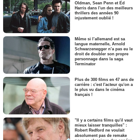
Oldman, Sean Penn et Ed
Harris dans l'un des meilleurs
thrillers des années 90
injustement oublié !
Même si l’allemand est sa
langue maternelle, Arnold
Schwarzenegger n’a pas eu le
droit de doubler son propre
personnage dans la saga
Terminator
Plus de 300 films en 47 ans de
carrière : c'est l'acteur qu'on a
le plus vu dans le cinéma
français !
"Il y a certains films qu'il vaut
mieux laisser tranquilles" :
Robert Redford ne voulait
absolument pas de remake