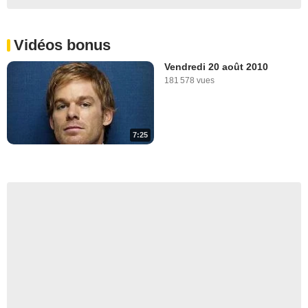
Vidéos bonus
Vendredi 20 août 2010
181 578 vues
7:25