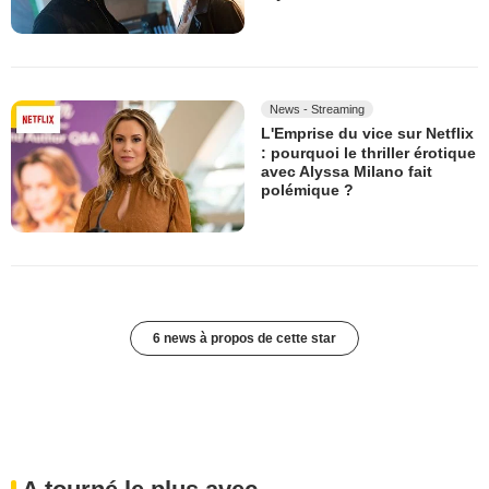
News - Streaming
L'Emprise du vice sur Netflix
: pourquoi le thriller érotique
avec Alyssa Milano fait
polémique ?
6 news à propos de cette star