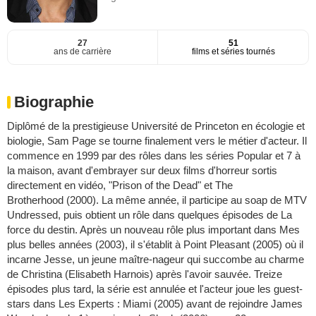
27
51
ans de carrière
films et séries tournés
Biographie
Diplômé de la prestigieuse Université de Princeton en écologie et
biologie, Sam Page se tourne finalement vers le métier d'acteur. Il
commence en 1999 par des rôles dans les séries Popular et 7 à
la maison, avant d'embrayer sur deux films d'horreur sortis
directement en vidéo, "Prison of the Dead" et The
Brotherhood (2000). La même année, il participe au soap de MTV
Undressed, puis obtient un rôle dans quelques épisodes de La
force du destin. Après un nouveau rôle plus important dans Mes
plus belles années (2003), il s'établit à Point Pleasant (2005) où il
incarne Jesse, un jeune maître-nageur qui succombe au charme
de Christina (Elisabeth Harnois) après l'avoir sauvée. Treize
épisodes plus tard, la série est annulée et l'acteur joue les guest-
stars dans Les Experts : Miami (2005) avant de rejoindre James