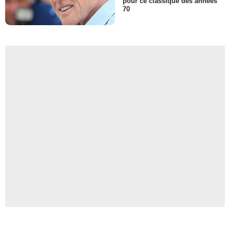
pour ce classique des années
70