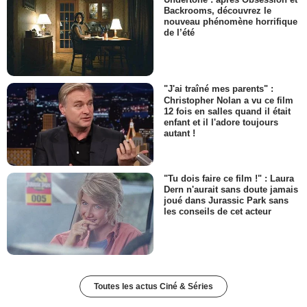
Backrooms, découvrez le
nouveau phénomène horrifique
de l’été
"J'ai traîné mes parents" :
Christopher Nolan a vu ce film
12 fois en salles quand il était
enfant et il l'adore toujours
autant !
"Tu dois faire ce film !" : Laura
Dern n'aurait sans doute jamais
joué dans Jurassic Park sans
les conseils de cet acteur
Toutes les actus Ciné & Séries