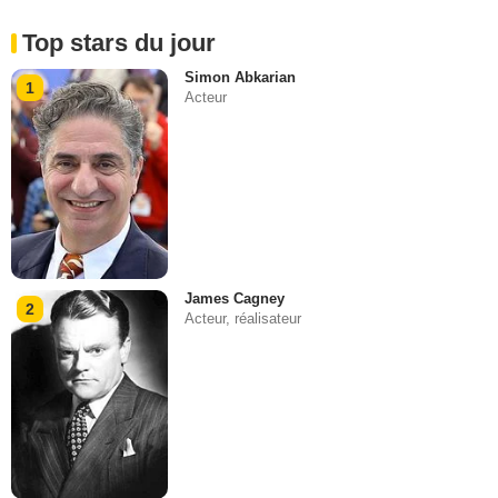
Top stars du jour
Simon Abkarian
1
Acteur
James Cagney
2
Acteur, réalisateur