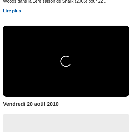
Woods dans la 1ère saison de Shark (2006) pour 22 ...
Lire plus
Vendredi 20 août 2010