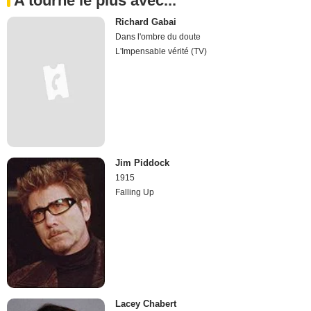
A tourné le plus avec...
Richard Gabai
Dans l'ombre du doute
L'Impensable vérité (TV)
Jim Piddock
1915
Falling Up
Lacey Chabert