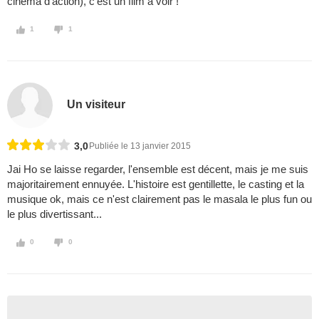
cinéma d'action), c'est un film à voir !
1
1
Un visiteur
3,0
Publiée le 13 janvier 2015
Jai Ho se laisse regarder, l'ensemble est décent, mais je me suis
majoritairement ennuyée. L'histoire est gentillette, le casting et la
musique ok, mais ce n'est clairement pas le masala le plus fun ou
le plus divertissant...
0
0