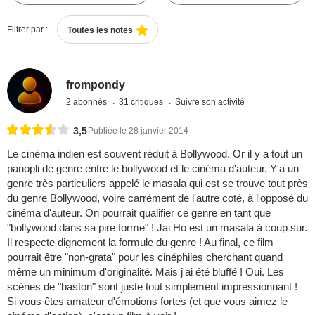
Filtrer par :
Toutes les notes
frompondy
2 abonnés
31 critiques
Suivre son activité
3,5
Publiée le 28 janvier 2014
Le cinéma indien est souvent réduit à Bollywood. Or il y a tout un
panopli de genre entre le bollywood et le cinéma d'auteur. Y'a un
genre très particuliers appelé le masala qui est se trouve tout près
du genre Bollywood, voire carrément de l'autre coté, à l'opposé du
cinéma d'auteur. On pourrait qualifier ce genre en tant que
"bollywood dans sa pire forme" ! Jai Ho est un masala à coup sur.
Il respecte dignement la formule du genre ! Au final, ce film
pourrait être "non-grata" pour les cinéphiles cherchant quand
même un minimum d'originalité. Mais j'ai été bluffé ! Oui. Les
scènes de "baston" sont juste tout simplement impressionnant !
Si vous êtes amateur d'émotions fortes (et que vous aimez le