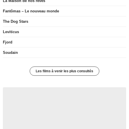
La Maison de nos rêves
Fantômas – Le nouveau monde
The Dog Stars
Leviticus
Fjord
Soudain
Les films à venir les plus consultés