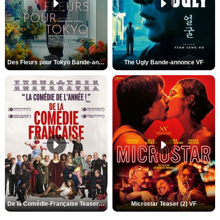
Des Fleurs pour Tokyo Bande-annonce VO STFR
The Ugly Bande-annonce VF
De la Comédie-Française Teaser (3) VF
Microstar Teaser (2) VF