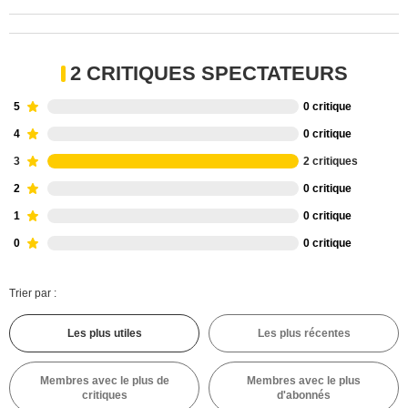
2 CRITIQUES SPECTATEURS
5
0 critique
4
0 critique
3
2 critiques
2
0 critique
1
0 critique
0
0 critique
Trier par :
Les plus utiles
Les plus récentes
Membres avec le plus de
Membres avec le plus
critiques
d'abonnés