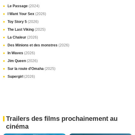
Le Passage
(2024)
I Want Your Sex
(2026)
Toy Story 5
(2026)
The Last Viking
(2025)
La Chaleur
(2026)
Des Minions et des monstres
(2026)
In Waves
(2026)
Jim Queen
(2026)
Sur la route d'Omaha
(2025)
Supergirl
(2026)
Trailers des films prochainement au
cinéma