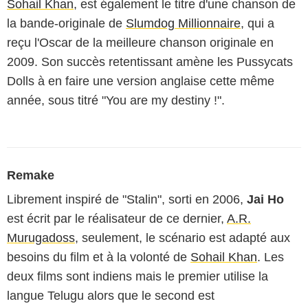
Sohail Khan
, est également le titre d'une chanson de
la bande-originale de
Slumdog Millionnaire
, qui a
reçu l'Oscar de la meilleure chanson originale en
2009. Son succès retentissant amène les Pussycats
Dolls à en faire une version anglaise cette même
année, sous titré "You are my destiny !".
Remake
Librement inspiré de "Stalin", sorti en 2006,
Jai Ho
est écrit par le réalisateur de ce dernier,
A.R.
Murugadoss
, seulement, le scénario est adapté aux
besoins du film et à la volonté de
Sohail Khan
. Les
deux films sont indiens mais le premier utilise la
langue Telugu alors que le second est