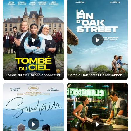
Tombé du ciel Bande-annonce VF
La fin d’Oak Street Bande-annonce VO STFR