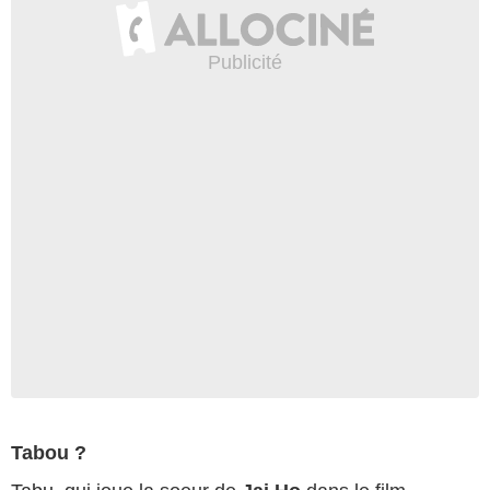
Tabou ?