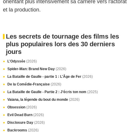
orientant plus intensivement sa carrière vers l'actorat
et la production.
Les secrets de tournage des films les
plus populaires lors des 30 derniers
jours
L'Odyssée
(2026)
Spider-Man: Brand New Day
(2026)
La Bataille de Gaulle - partie 1 : L'Âge de Fer
(2026)
De la Comédie-Française
(2026)
La Bataille de Gaulle - Partie 2 : J’écris ton nom
(2025)
Vaiana, la légende du bout du monde
(2026)
Obsession
(2026)
Evil Dead Burn
(2026)
Disclosure Day
(2026)
Backrooms
(2026)