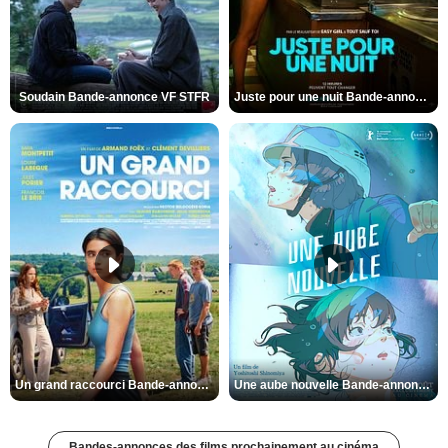
Soudain Bande-annonce VF STFR
Juste pour une nuit Bande-annonce VO STFR
Un grand raccourci Bande-annonce VF
Une aube nouvelle Bande-annonce VO STFR
Bandes-annonces des films prochainement au cinéma