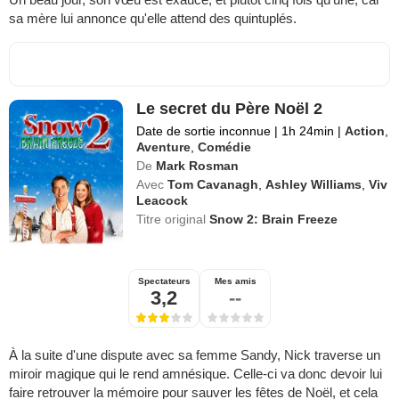
sa mère lui annonce qu'elle attend des quintuplés.
Le secret du Père Noël 2
Date de sortie inconnue
|
1h 24min
|
Action
,
Aventure
,
Comédie
De
Mark Rosman
Avec
Tom Cavanagh
,
Ashley Williams
,
Viv
Leacock
Titre original
Snow 2: Brain Freeze
Spectateurs
Mes amis
3,2
--
À la suite d'une dispute avec sa femme Sandy, Nick traverse un
miroir magique qui le rend amnésique. Celle-ci va donc devoir lui
faire retrouver la mémoire pour sauver les fêtes de Noël, et cela