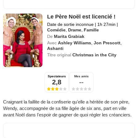
Le Père Noël est licencié !
Date de sortie inconnue
|
1h 27min
|
Comédie
,
Drame
,
Famille
De
Marita Grabiak
Avec
Ashley Williams
,
Jon Prescott
,
Ashanti
Titre original
Christmas in the City
Spectateurs
Mes amis
2,8
--
Craignant la faillite de la confiserie qu'elle a héritée de son père,
Wendy, accompagnée de sa fille âgée de six ans, part en ville
avant Noël dans l'espoir de gagner de quoi régler les créanciers.