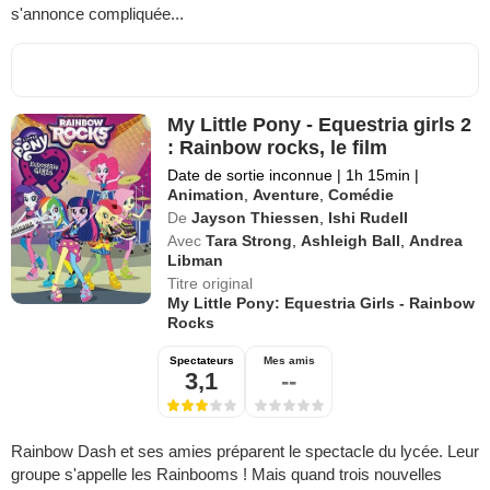
s'annonce compliquée...
My Little Pony - Equestria girls 2
: Rainbow rocks, le film
Date de sortie inconnue
|
1h 15min
|
Animation
,
Aventure
,
Comédie
De
Jayson Thiessen
,
Ishi Rudell
Avec
Tara Strong
,
Ashleigh Ball
,
Andrea
Libman
Titre original
My Little Pony: Equestria Girls - Rainbow
Rocks
Spectateurs
Mes amis
3,1
--
Rainbow Dash et ses amies préparent le spectacle du lycée. Leur
groupe s'appelle les Rainbooms ! Mais quand trois nouvelles