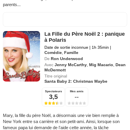
parents...
La Fille du Père Noël 2 : panique
à Polaris
Date de sortie inconnue
|
1h 35min
|
Comédie
,
Famille
De
Ron Underwood
Avec
Jenny McCarthy
,
Mig Macario
,
Dean
McDermott
Titre original
Santa Baby 2: Christmas Maybe
Spectateurs
Mes amis
3,5
--
Mary, la fille du père Noël, a désormais une vie bien remplie à
New York entre sa carrière et son petit-ami. Ainsi, lorsque son
fameux papa lui demande de l'aide cette année, la tâche