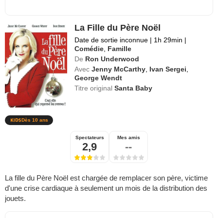
La Fille du Père Noël
Date de sortie inconnue
|
1h 29min
|
Comédie
,
Famille
De
Ron Underwood
Avec
Jenny McCarthy
,
Ivan Sergei
,
George Wendt
Titre original
Santa Baby
Dès 10 ans
Spectateurs
Mes amis
2,9
--
La fille du Père Noël est chargée de remplacer son père, victime
d'une crise cardiaque à seulement un mois de la distribution des
jouets.