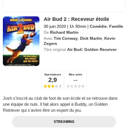
Air Bud 2 : Receveur étoile
30 juin 2020
|
1h 30min
|
Comédie
,
Famille
De
Richard Martin
Avec
Tim Conway
,
Dick Martin
,
Kevin
Zegers
Titre original
Air Bud: Golden Receiver
Spectateurs
Mes amis
2,9
--
Josh s'inscrit au club de foot de son école et se retrouve dans
une équipe de nuls. Il fait alors appel à Buddy, un Golden
Retriever qui s'avère être un expert du jeu.
STREAMING