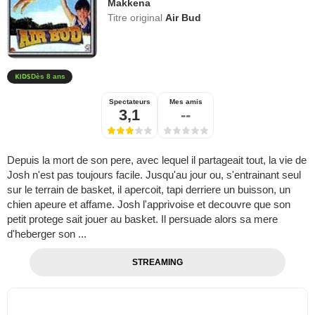
Makkena
Titre original
Air Bud
Dès 8 ans
Spectateurs
Mes amis
3,1
--
Depuis la mort de son pere, avec lequel il partageait tout, la vie de
Josh n'est pas toujours facile. Jusqu'au jour ou, s'entrainant seul
sur le terrain de basket, il apercoit, tapi derriere un buisson, un
chien apeure et affame. Josh l'apprivoise et decouvre que son
petit protege sait jouer au basket. Il persuade alors sa mere
d'heberger son ...
STREAMING