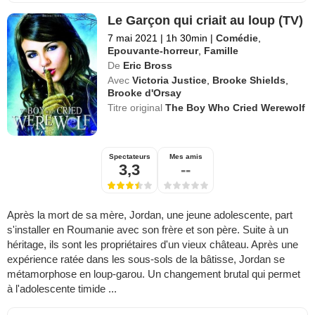
Le Garçon qui criait au loup (TV)
7 mai 2021
|
1h 30min
|
Comédie
,
Epouvante-horreur
,
Famille
De
Eric Bross
Avec
Victoria Justice
,
Brooke Shields
,
Brooke d'Orsay
Titre original
The Boy Who Cried Werewolf
Spectateurs
Mes amis
3,3
--
Après la mort de sa mère, Jordan, une jeune adolescente, part
s'installer en Roumanie avec son frère et son père. Suite à un
héritage, ils sont les propriétaires d'un vieux château. Après une
expérience ratée dans les sous-sols de la bâtisse, Jordan se
métamorphose en loup-garou. Un changement brutal qui permet
à l'adolescente timide ...