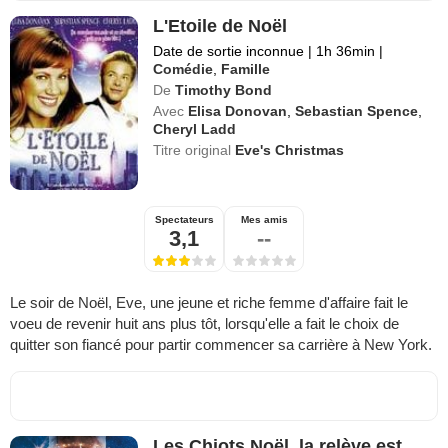
L'Etoile de Noël
Date de sortie inconnue
|
1h 36min
|
Comédie
,
Famille
De
Timothy Bond
Avec
Elisa Donovan
,
Sebastian Spence
,
Cheryl Ladd
Titre original
Eve's Christmas
Spectateurs
Mes amis
3,1
--
Le soir de Noël, Eve, une jeune et riche femme d'affaire fait le
voeu de revenir huit ans plus tôt, lorsqu'elle a fait le choix de
quitter son fiancé pour partir commencer sa carrière à New York.
Les Chiots Noël, la relève est