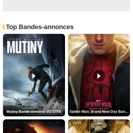
Top Bandes-annonces
Mutiny Bande-annonce VO STFR
Spider-Man: Brand New Day Bande-annonce VO STFR