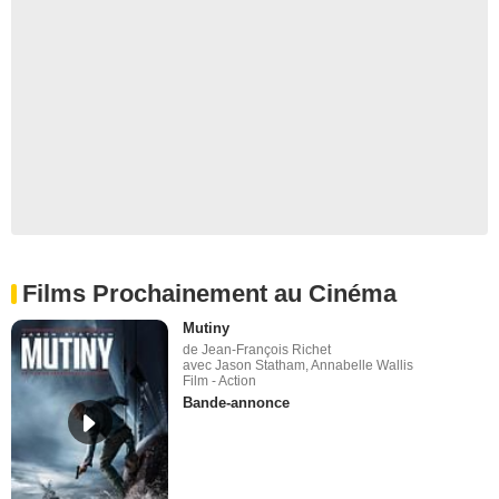
Films Prochainement au Cinéma
Mutiny
de Jean-François Richet
avec Jason Statham, Annabelle Wallis
Film - Action
Bande-annonce