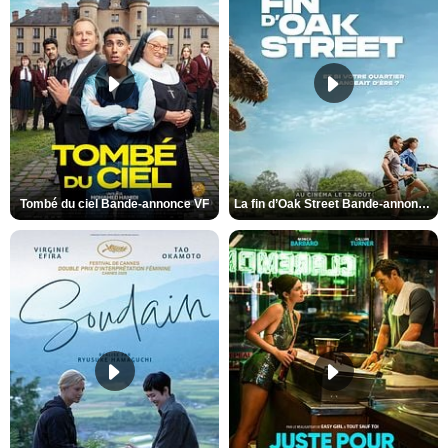
Tombé du ciel Bande-annonce VF
La fin d’Oak Street Bande-annonce VO STFR