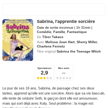
Sabrina, l'apprentie sorcière
Date de sortie inconnue
|
1h 31min
|
Comédie
,
Famille
,
Fantastique
De
Tibor Takacs
Avec
Melissa Joan Hart
,
Sherry Miller
,
Charlene Fernetz
Titre original
Sabrina the Teenage Witch
Spectateurs
Mes amis
2,9
--
Le jour de ses 16 ans, Sabrina, de passage chez ses deux
tantes, apprend qu'elle est une sorcière. Alors que sa vie bascule,
elle tente de séduire Seth, le garçon dont elle est amoureuse,
mais qui sort déjà avec Katy. Seul problème : la magie est