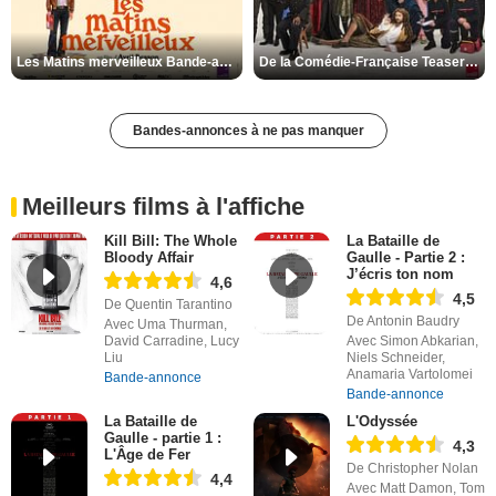
Les Matins merveilleux Bande-annonce VF
De la Comédie-Française Teaser VF
Bandes-annonces à ne pas manquer
Meilleurs films à l'affiche
Kill Bill: The Whole
La Bataille de
Bloody Affair
Gaulle - Partie 2 :
J’écris ton nom
4,6
4,5
De Quentin Tarantino
De Antonin Baudry
Avec Uma Thurman,
David Carradine, Lucy
Avec Simon Abkarian,
Liu
Niels Schneider,
Anamaria Vartolomei
Bande-annonce
Bande-annonce
La Bataille de
L'Odyssée
Gaulle - partie 1 :
4,3
L'Âge de Fer
De Christopher Nolan
4,4
Avec Matt Damon, Tom