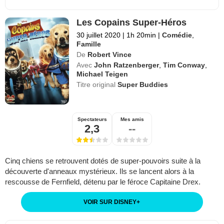
Les Copains Super-Héros
30 juillet 2020
|
1h 20min
|
Comédie
,
Famille
De
Robert Vince
Avec
John Ratzenberger
,
Tim Conway
,
Michael Teigen
Titre original
Super Buddies
Spectateurs
Mes amis
2,3
--
Cinq chiens se retrouvent dotés de super-pouvoirs suite à la
découverte d'anneaux mystérieux. Ils se lancent alors à la
rescousse de Fernfield, détenu par le féroce Capitaine Drex.
VOIR SUR DISNEY
+