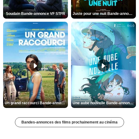
Soudain Bande-annonce VF STFR
Juste pour une nuit Bande-annonce VO STFR
Un grand raccourci Bande-annonce VF
Une aube nouvelle Bande-annonce VO STFR
Bandes-annonces des films prochainement au cinéma