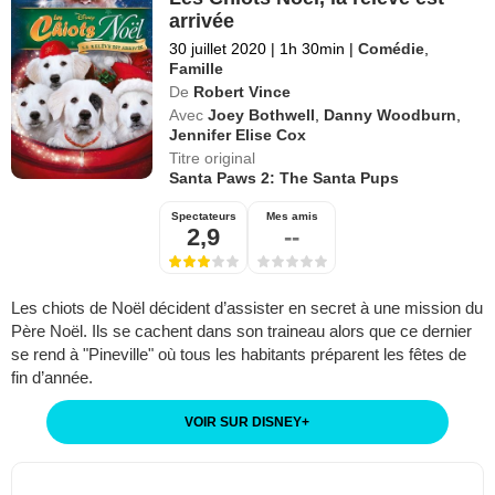
arrivée
30 juillet 2020
|
1h 30min
|
Comédie
,
Famille
De
Robert Vince
Avec
Joey Bothwell
,
Danny Woodburn
,
Jennifer Elise Cox
Titre original
Santa Paws 2: The Santa Pups
Spectateurs
Mes amis
2,9
--
Les chiots de Noël décident d’assister en secret à une mission du
Père Noël. Ils se cachent dans son traineau alors que ce dernier
se rend à "Pineville" où tous les habitants préparent les fêtes de
fin d’année.
VOIR SUR DISNEY
+