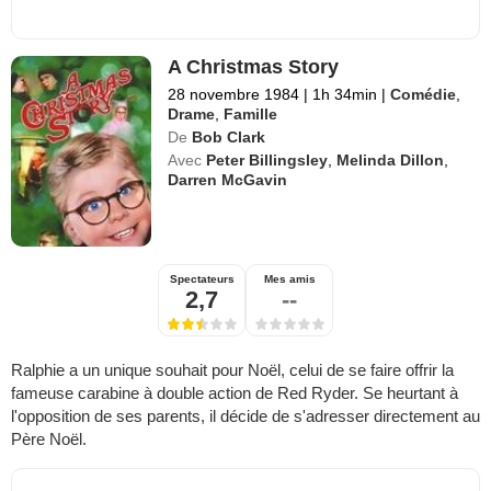
A Christmas Story
28 novembre 1984
|
1h 34min
|
Comédie
,
Drame
,
Famille
De
Bob Clark
Avec
Peter Billingsley
,
Melinda Dillon
,
Darren McGavin
Spectateurs
Mes amis
2,7
--
Ralphie a un unique souhait pour Noël, celui de se faire offrir la
fameuse carabine à double action de Red Ryder. Se heurtant à
l'opposition de ses parents, il décide de s'adresser directement au
Père Noël.