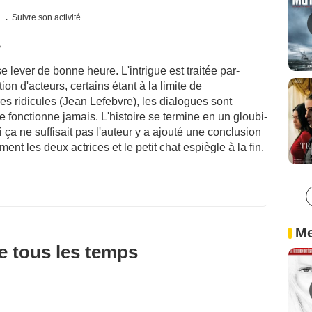
s
Suivre son activité
7
 se lever de bonne heure. L'intrigue est traitée par-
ion d'acteurs, certains étant à la limite de
es ridicules (Jean Lefebvre), les dialogues sont
 fonctionne jamais. L'histoire se termine en un gloubi-
a ne suffisait pas l'auteur y a ajouté une conclusion
ent les deux actrices et le petit chat espiègle à la fin.
Me
de tous les temps