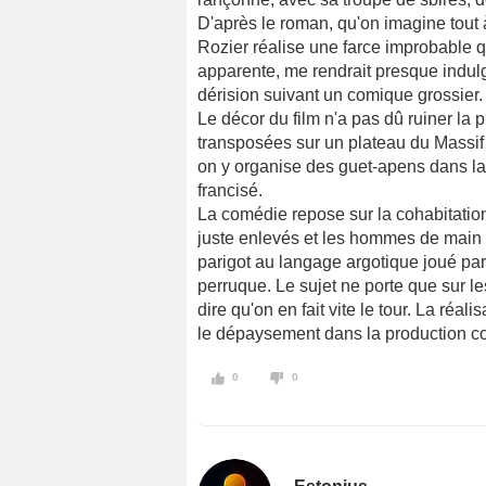
D'après le roman, qu'on imagine tout à
Rozier réalise une farce improbable q
apparente, me rendrait presque indulg
dérision suivant un comique grossier.
Le décor du film n'a pas dû ruiner la
transposées sur un plateau du Massif
on y organise des guet-apens dans l
francisé.
La comédie repose sur la cohabitation
juste enlevés et les hommes de main 
parigot au langage argotique joué pa
perruque. Le sujet ne porte que sur le
dire qu'on en fait vite le tour. La réa
le dépaysement dans la production co
0
0