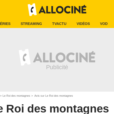
ÉRIES
STREAMING
TVACTU
VIDÉOS
VOD
Le Roi des montagnes
Avis sur Le Roi des montagnes
e Roi des montagnes