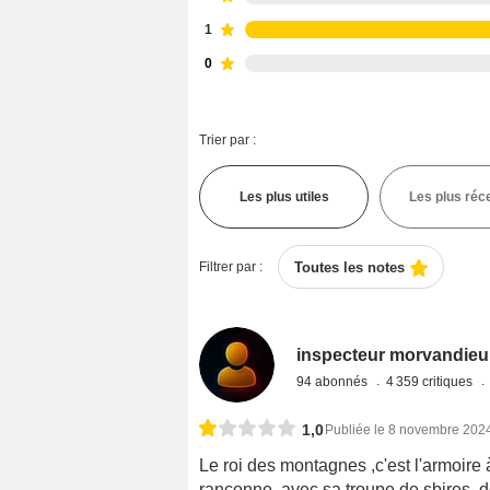
1
0
Trier par :
Les plus utiles
Les plus réc
Filtrer par :
Toutes les notes
inspecteur morvandieu
94 abonnés
4 359 critiques
1,0
Publiée le 8 novembre 202
Le roi des montagnes ,c'est l'armoire
rançonne, avec sa troupe de sbires, 