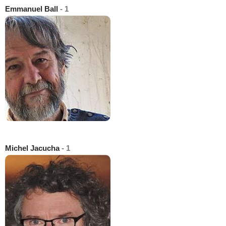
Emmanuel Ball
- 1
Michel Jacucha
- 1