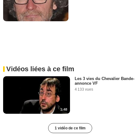
Vidéos liées à ce film
Les 3 vies du Chevalier Bande-
annonce VF
4 133 vues
1:48
1 vidéo de ce film