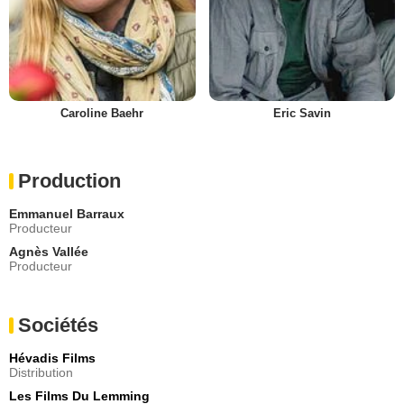
Caroline Baehr
Eric Savin
Production
Emmanuel Barraux
Producteur
Agnès Vallée
Producteur
Sociétés
Hévadis Films
Distribution
Les Films Du Lemming