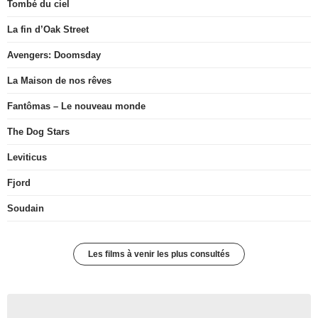
Tombé du ciel
La fin d’Oak Street
Avengers: Doomsday
La Maison de nos rêves
Fantômas – Le nouveau monde
The Dog Stars
Leviticus
Fjord
Soudain
Les films à venir les plus consultés