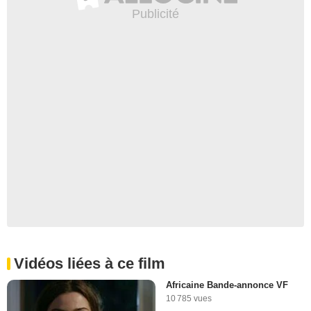
Vidéos liées à ce film
Africaine Bande-annonce VF
10 785 vues