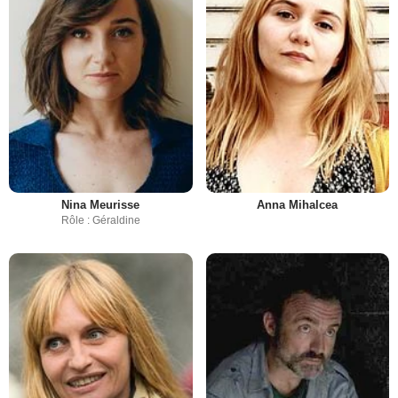
Nina Meurisse
Anna Mihalcea
Rôle : Géraldine