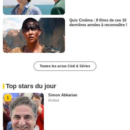
Quiz Cinéma : 8 films de ces 10
dernières années à reconnaître !
Toutes les actus Ciné & Séries
Top stars du jour
Simon Abkarian
1
Acteur