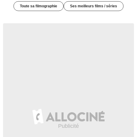
Toute sa filmographie
Ses meilleurs films / séries