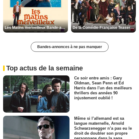
Les Matins merveilleux Bande-annonce VF
De la Comédie-Française Teaser VF
Bandes-annonces à ne pas manquer
Top actus de la semaine
Ce soir entre amis : Gary
Oldman, Sean Penn et Ed
Harris dans l'un des meilleurs
thrillers des années 90
injustement oublié !
Même si l’allemand est sa
langue maternelle, Arnold
Schwarzenegger n’a pas eu le
droit de doubler son propre
personnage dans la saga