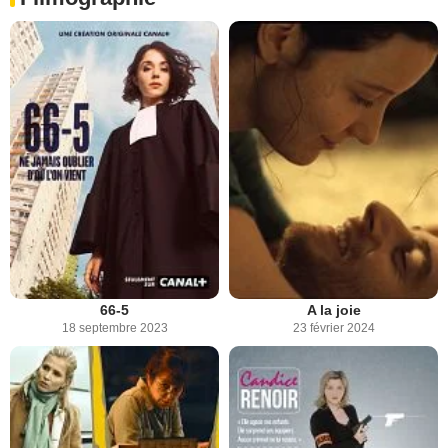
66-5
A la joie
18 septembre 2023
23 février 2024