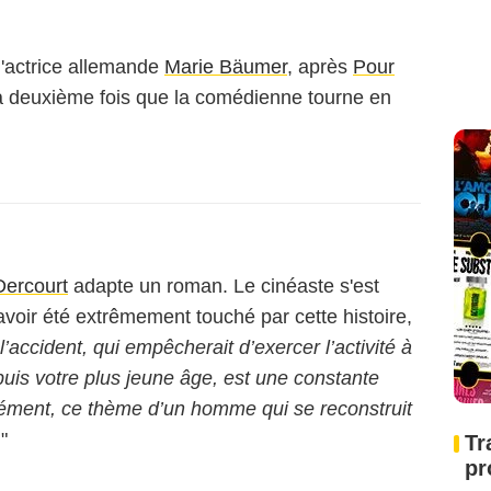
l'actrice allemande
Marie Bäumer
, après
Pour
la deuxième fois que la comédienne tourne en
Dercourt
adapte un roman. Le cinéaste s'est
voir été extrêmement touché par cette histoire,
l’accident, qui empêcherait d’exercer l’activité à
uis votre plus jeune âge, est une constante
dément, ce thème d’un homme qui se reconstruit
."
Tr
pr