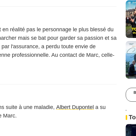
t en réalité pas le personnage le plus blessé du
s marcher mais se bat pour garder sa passion et sa
 par l'assurance, a perdu toute envie de
enne professionnelle. Au contact de Marc, celle-
B
ans suite à une maladie,
Albert Dupontel
a su
'
e Marc.
To