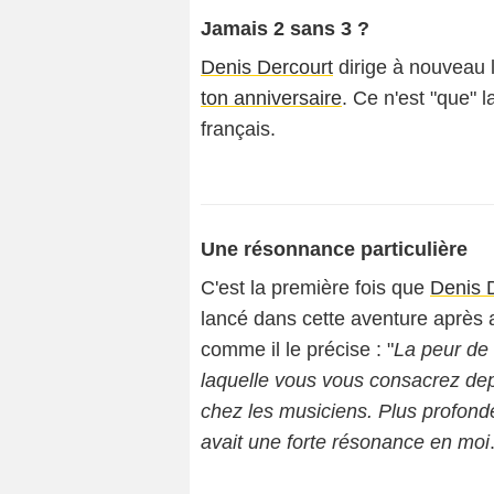
Jamais 2 sans 3 ?
Denis Dercourt
dirige à nouveau 
ton anniversaire
. Ce n'est "que" 
français.
Une résonnance particulière
C'est la première fois que
Denis 
lancé dans cette aventure après a
comme il le précise : "
La peur de 
laquelle vous vous consacrez dep
chez les musiciens. Plus profon
avait une forte résonance en moi