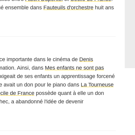
oué ensemble dans
Fauteuils d'orchestre
huit ans
ace importante dans le cinéma de
Denis
mation. Ainsi, dans
Mes enfants ne sont pas
xigeait de ses enfants un apprentissage forcené
e avait un don pour le piano dans
La Tourneuse
cile de France
possède quant à elle un don
chec, a abandonné l'idée de devenir