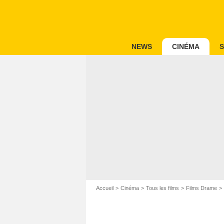
NEWS
CINÉMA
S
Accueil
Cinéma
Tous les films
Films Drame