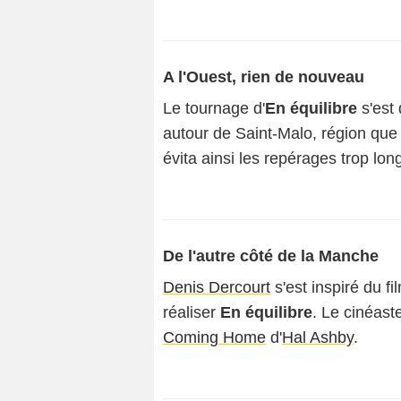
A l'Ouest, rien de nouveau
Le tournage d'
En équilibre
s'est
autour de Saint-Malo, région que
évita ainsi les repérages trop lon
De l'autre côté de la Manche
Denis Dercourt
s'est inspiré du f
réaliser
En équilibre
. Le cinéas
Coming Home
d'
Hal Ashby
.