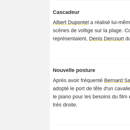
Cascadeur
Albert Dupontel
a réalisé lui-mêm
scènes de voltige sur la plage.
représentaient,
Denis Dercourt
du
Nouvelle posture
Après avoir fréquenté
Bernard S
adopté le port de tête d'un cava
le piano pour les besoins du film 
très droite.