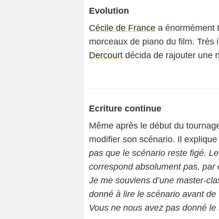
Evolution
Cécile de France
a énormément tr
morceaux de piano du film. Très
Dercourt
décida de rajouter une no
Ecriture continue
Même après le début du tournag
modifier son scénario. Il explique 
pas que le scénario reste figé. Le
correspond absolument pas, par e
Je me souviens d’une master-clas
donné à lire le scénario avant de 
Vous ne nous avez pas donné le bon