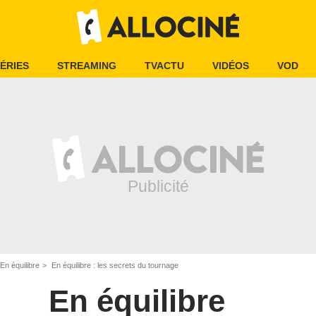
ÉRIES
STREAMING
TVACTU
VIDÉOS
VOD
En équilibre
En équilibre : les secrets du tournage
En équilibre