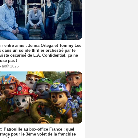
ir entre amis : Jenna Ortega et Tommy Lee
 dans un solide thriller orchestré par le
riste oscarisé de L.A. Confidential, ça ne
fuse pas !
6 août 2026
t' Patrouille au box-office France : quel
rage pour le 3ème volet de la franchise