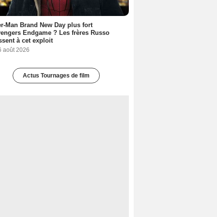
r-Man Brand New Day plus fort
vengers Endgame ? Les frères Russo
ssent à cet exploit
6 août 2026
Actus Tournages de film