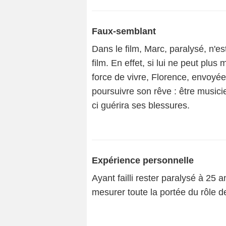
Faux-semblant
Dans le film, Marc, paralysé, n'es
film. En effet, si lui ne peut plu
force de vivre, Florence, envoyée
poursuivre son rêve : être musici
ci guérira ses blessures.
Expérience personnelle
Ayant failli rester paralysé à 25 
mesurer toute la portée du rôle d