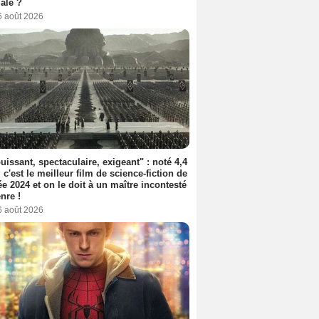
iale ?
6 août 2026
uissant, spectaculaire, exigeant" : noté 4,4
, c'est le meilleur film de science-fiction de
ée 2024 et on le doit à un maître incontesté
nre !
6 août 2026