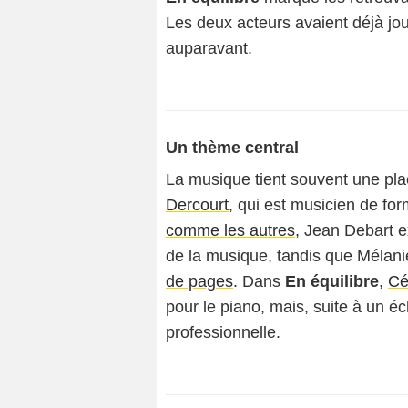
Les deux acteurs avaient déjà j
auparavant.
Un thème central
La musique tient souvent une pl
Dercourt
, qui est musicien de for
comme les autres
, Jean Debart e
de la musique, tandis que Mélani
de pages
. Dans
En équilibre
,
Cé
pour le piano, mais, suite à un é
professionnelle.