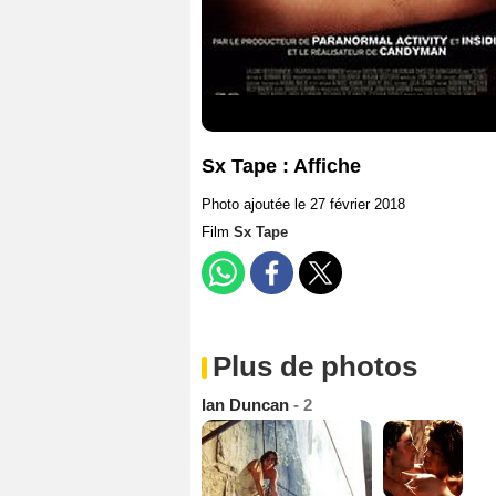
Sx Tape : Affiche
Photo ajoutée le 27 février 2018
Film
Sx Tape
Plus de photos
Ian Duncan
- 2