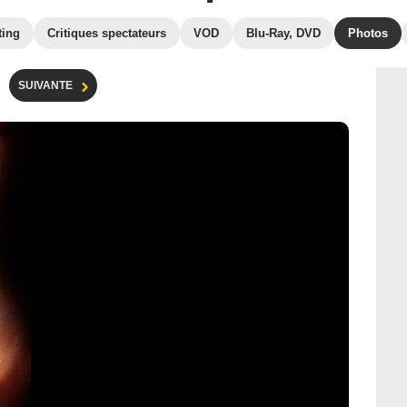
ting
Critiques spectateurs
VOD
Blu-Ray, DVD
Photos
SUIVANTE