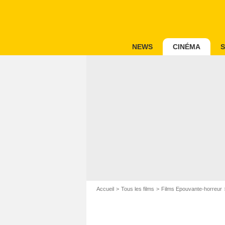
NEWS
CINÉMA
S
Accueil
Tous les films
Films Epouvante-horreur