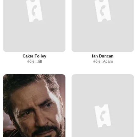
Caker Folley
Ian Duncan
Rôle : Jill
Rôle : Adam