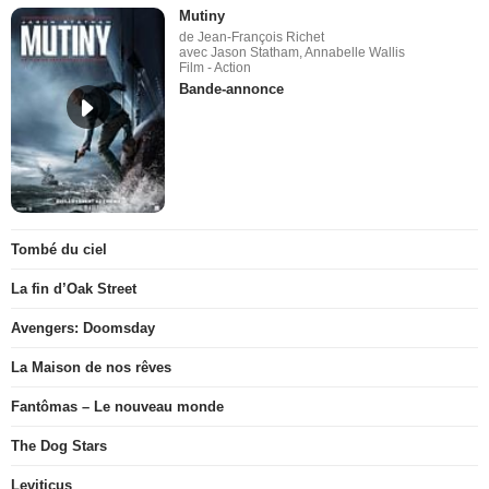
Mutiny
de Jean-François Richet
avec Jason Statham, Annabelle Wallis
Film - Action
Bande-annonce
Tombé du ciel
La fin d’Oak Street
Avengers: Doomsday
La Maison de nos rêves
Fantômas – Le nouveau monde
The Dog Stars
Leviticus