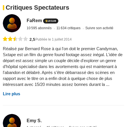
Critiques Spectateurs
FaRem
10 595 abonnés
11 634 critiques
Suivre son activité
2,5
Publiée le 1 juillet 2014
Réalisé par Bernard Rose à qui l'on doit le premier Candyman,
Sxtape est un film du genre found footage assez inégal. L'idée de
départ est assez simple un couple décide d'explorer un genre
d’hôpital spécialisé dans les avortements qui est maintenant à
l'abandon et délabré. Après s'être débarrassé des scènes en
rapport avec le titre on a enfin droit à quelque chose de plus
intéressant avec 15/20 minutes assez bonnes durant la ...
Lire plus
Emy S.