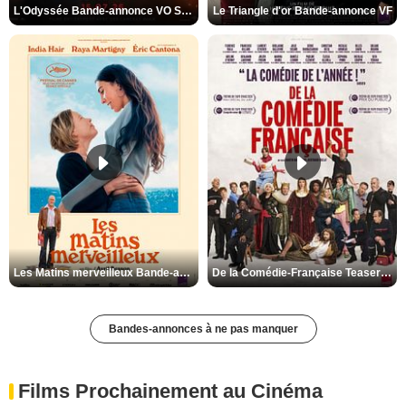
L'Odyssée Bande-annonce VO STFR
Le Triangle d'or Bande-annonce VF
Les Matins merveilleux Bande-annonce VF
De la Comédie-Française Teaser VF
Bandes-annonces à ne pas manquer
Films Prochainement au Cinéma