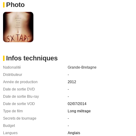
Photo
Infos techniques
Nationalité
Grande-Bretagne
Distributeur
-
Année de production
2012
Date de sortie DVD
-
Date de sortie Blu-ray
-
Date de sortie VOD
02/07/2014
Type de film
Long métrage
Secrets de tournage
-
Budget
-
Langues
Anglais