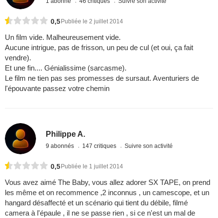
1 abonné
46 critiques
Suivre son activité
0,5
Publiée le 2 juillet 2014
Un film vide. Malheureusement vide.
Aucune intrigue, pas de frisson, un peu de cul (et oui, ça fait
vendre).
Et une fin.... Génialissime (sarcasme).
Le film ne tien pas ses promesses de sursaut. Aventuriers de
l'épouvante passez votre chemin
Philippe A.
9 abonnés
147 critiques
Suivre son activité
0,5
Publiée le 1 juillet 2014
Vous avez aimé The Baby, vous allez adorer SX TAPE, on prend
les même et on recommence ,2 inconnus , un camescope, et un
hangard désaffecté et un scénario qui tient du débile, filmé
camera à l'épaule , il ne se passe rien , si ce n'est un mal de