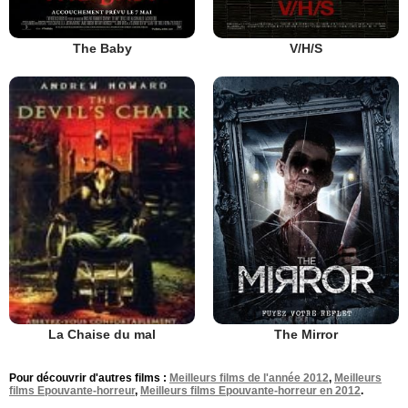
The Baby
V/H/S
The Mirror
La Chaise du mal
Pour découvrir d'autres films :
Meilleurs films de l'année 2012
,
Meilleurs
films Epouvante-horreur
,
Meilleurs films Epouvante-horreur en 2012
.