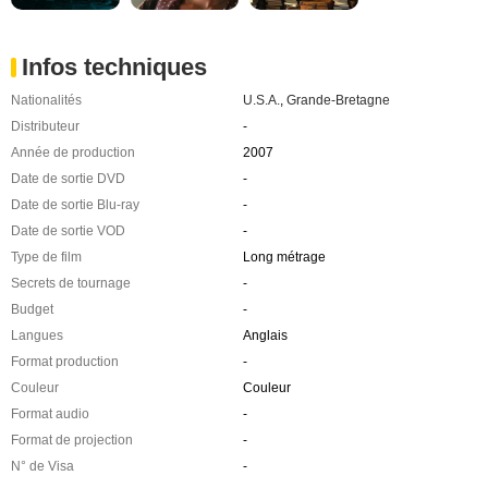
Infos techniques
Nationalités
U.S.A.
,
Grande-Bretagne
Distributeur
-
Année de production
2007
Date de sortie DVD
-
Date de sortie Blu-ray
-
Date de sortie VOD
-
Type de film
Long métrage
Secrets de tournage
-
Budget
-
Langues
Anglais
Format production
-
Couleur
Couleur
Format audio
-
Format de projection
-
N° de Visa
-