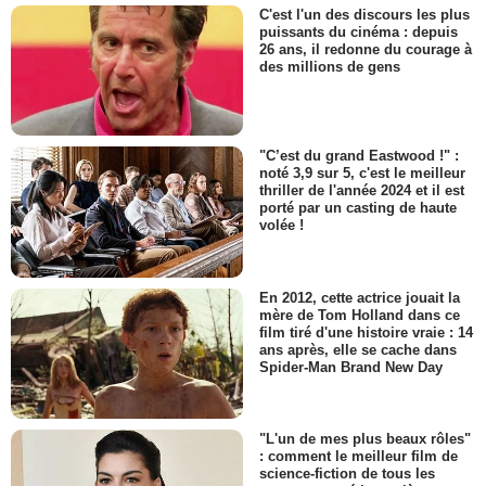
C'est l'un des discours les plus
puissants du cinéma : depuis
26 ans, il redonne du courage à
des millions de gens
"C’est du grand Eastwood !" :
noté 3,9 sur 5, c'est le meilleur
thriller de l'année 2024 et il est
porté par un casting de haute
volée !
En 2012, cette actrice jouait la
mère de Tom Holland dans ce
film tiré d'une histoire vraie : 14
ans après, elle se cache dans
Spider-Man Brand New Day
"L'un de mes plus beaux rôles"
: comment le meilleur film de
science-fiction de tous les