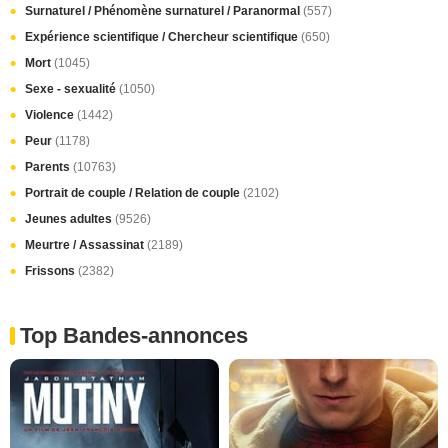
Surnaturel / Phénomène surnaturel / Paranormal
(557)
Expérience scientifique / Chercheur scientifique
(650)
Mort
(1045)
Sexe - sexualité
(1050)
Violence
(1442)
Peur
(1178)
Parents
(10763)
Portrait de couple / Relation de couple
(2102)
Jeunes adultes
(9526)
Meurtre / Assassinat
(2189)
Frissons
(2382)
Top Bandes-annonces