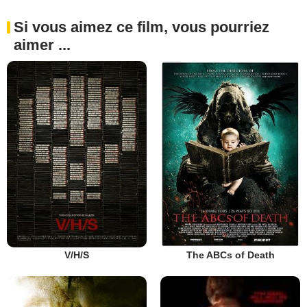
Si vous aimez ce film, vous pourriez
aimer ...
V/H/S
The ABCs of Death