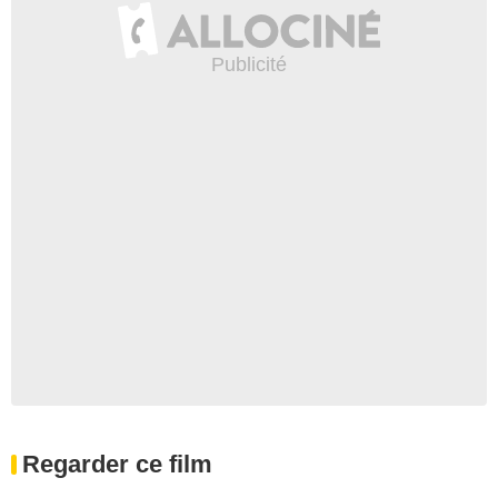
Regarder ce film