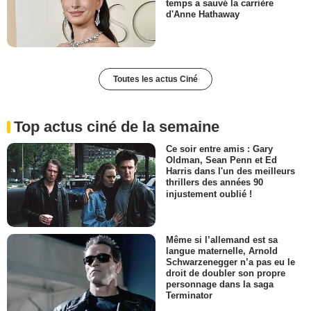
temps a sauvé la carrière
d'Anne Hathaway
Toutes les actus Ciné
Top actus ciné de la semaine
Ce soir entre amis : Gary
Oldman, Sean Penn et Ed
Harris dans l'un des meilleurs
thrillers des années 90
injustement oublié !
Même si l’allemand est sa
langue maternelle, Arnold
Schwarzenegger n’a pas eu le
droit de doubler son propre
personnage dans la saga
Terminator