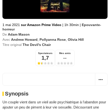
1 mai 2021
sur Amazon Prime Video
|
1h 30min
|
Epouvante-
horreur
De
Adam Mason
Avec
Andrew Howard
,
Pollyanna Rose
,
Olivia Hill
Titre original
The Devil's Chair
Spectateurs
Mes amis
1,7
--
Synopsis
Un couple vient dans un vieil asile psychiatrique à l'abandon pour
ajouter un peu de piment à leur vie sexuelle. Découvrant une