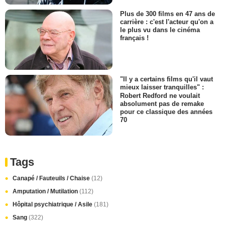
Plus de 300 films en 47 ans de
carrière : c'est l'acteur qu'on a
le plus vu dans le cinéma
français !
"Il y a certains films qu'il vaut
mieux laisser tranquilles" :
Robert Redford ne voulait
absolument pas de remake
pour ce classique des années
70
Tags
Canapé / Fauteuils / Chaise
(12)
Amputation / Mutilation
(112)
Hôpital psychiatrique / Asile
(181)
Sang
(322)