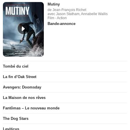
Mutiny
de Jean-François Richet
avec Jason Statham, Annabelle Wallis
Film - Action
Bande-annonce
Tombé du ciel
La fin d’Oak Street
Avengers: Doomsday
La Maison de nos rêves
Fantômas – Le nouveau monde
The Dog Stars
Leviticus