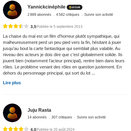
Yannickcinéphile
2 889 abonnés
4 582 critiques
Suivre son activité
3,5
Publiée le 5 septembre 2013
La chaise du mal est un film d’horreur plutôt sympathique, qui
malheureusement perd un peu pied vers la fin, hésitant à jouer
jusqu’au bout la carte fantastique qui semblait plus valable. Au
niveau des acteurs je dois dire que c’est globalement solide. Ils
jouent bien (notamment l’acteur principal), rentre bien dans leurs
rôles. Le problème venant des rôles en question justement. En
dehors du personnage principal, qui sort du lot ...
Lire plus
Juju Rasta
14 abonnés
307 critiques
Suivre son activité
4,0
Publiée le 20 août 2024