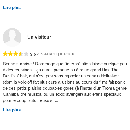
Lire plus
Un visiteur
3,5
Publiée le 21 juillet 2010
Bonne surprise ! Dommage que l'interprétation laisse quelque peu
à désirer, sinon... ça aurait presque pu être un grand film. The
Devil's Chair, qui n'est pas sans rappeler un certain Hellraiser
(dont la voix-off fait plusieurs allusions au cours du film) fait partie
de ces petits plaisirs coupables gores (à l'instar d'un Troma genre
Cannibal the musical ou un Toxic avenger) aux effets spéciaux
pour le coup plutôt réussis. ...
Lire plus