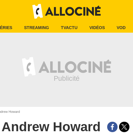
ÉRIES
STREAMING
TVACTU
VIDÉOS
VOD
drew Howard
Andrew Howard