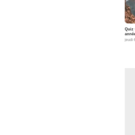
Quiz 
année
jeudi 