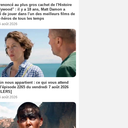
 renoncé au plus gros cachet de l'Histoire
lywood" : il y a 18 ans, Matt Damon a
é de jouer dans l'un des meilleurs films de
-héros de tous les temps
6 août 2026
n nous appartient : ce qui vous attend
l'épisode 2265 du vendredi 7 août 2026
ILERS]
6 août 2026