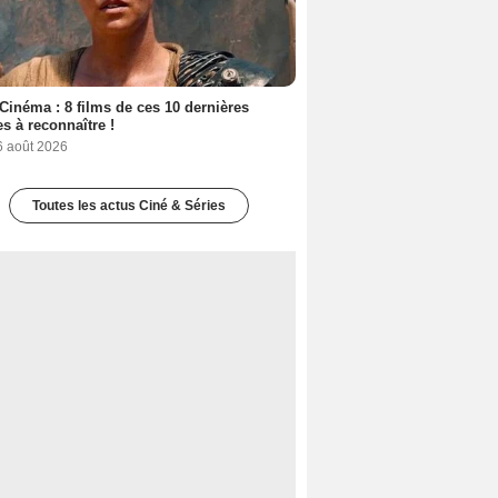
Cinéma : 8 films de ces 10 dernières
s à reconnaître !
6 août 2026
Toutes les actus Ciné & Séries