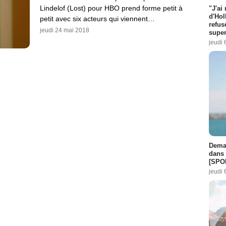
Lindelof (Lost) pour HBO prend forme petit à
"J'ai
d'Hol
petit avec six acteurs qui viennent…
refus
jeudi 24 mai 2018
super
jeudi 
Demai
dans 
[SPO
jeudi 