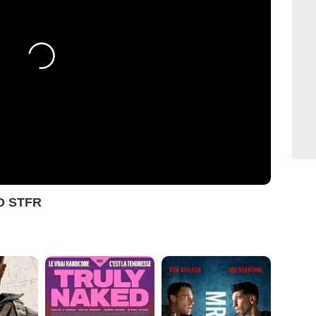
O STFR