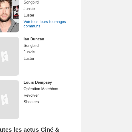
Songbird
Junkie
Luster
Voir tous leurs tournages
communs
Ian Duncan
Songbird
Junkie
Luster
Louis Dempsey
Opération Matchbox
Revolver
Shooters
utes les actus Ciné &