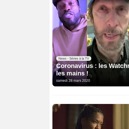
News - Séries à la TV
Coronavirus : les Watch
les mains !
samedi 28 mars 2020