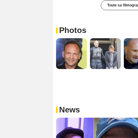
Toute sa filmogra
Photos
News