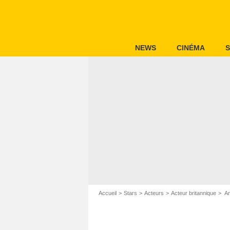
NEWS
CINÉMA
S
Accueil
Stars
Acteurs
Acteur britannique
An