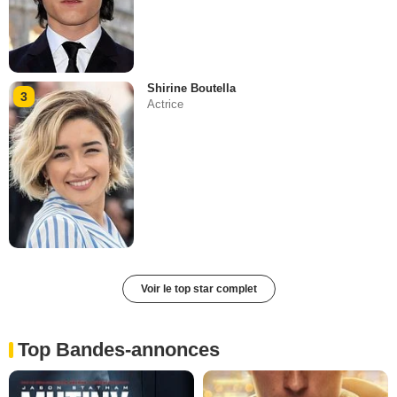
Shirine Boutella
3
Actrice
Voir le top star complet
Top Bandes-annonces