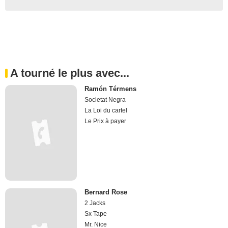
A tourné le plus avec...
Ramón Térmens
Societat Negra
La Loi du cartel
Le Prix à payer
Bernard Rose
2 Jacks
Sx Tape
Mr. Nice