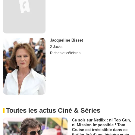
Jacqueline Bisset
2 Jacks
Riches et célèbres
Toutes les actus Ciné & Séries
Ce soir sur Netflix : ni Top Gun,
ni Mission Impossible ! Tom
Cruise est irrésistible dans ce
thriller tiré d’une histoire vraie