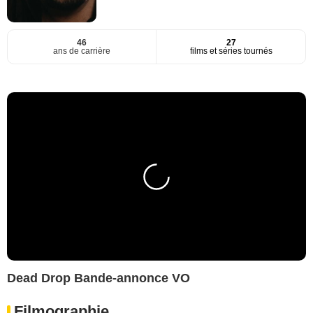
46
27
ans de carrière
films et séries tournés
Dead Drop Bande-annonce VO
Filmographie