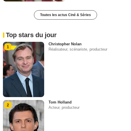
Toutes les actus Ciné & Séries
Top stars du jour
Christopher Nolan
1
Réalisateur, scénariste, producteur
Tom Holland
2
Acteur, producteur