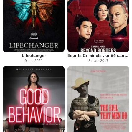
Lifechanger
Esprits Criminels : unité sans frontières
9 juin 2021
8 mars 2017