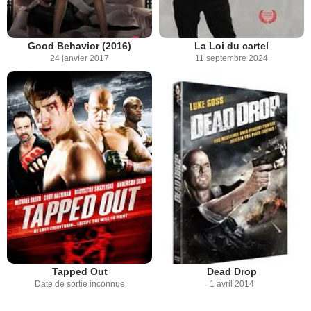
Good Behavior (2016)
La Loi du cartel
24 janvier 2017
11 septembre 2024
Tapped Out
Dead Drop
Date de sortie inconnue
1 avril 2014