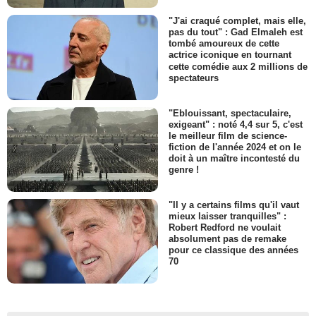
"J'ai craqué complet, mais elle,
pas du tout" : Gad Elmaleh est
tombé amoureux de cette
actrice iconique en tournant
cette comédie aux 2 millions de
spectateurs
"Eblouissant, spectaculaire,
exigeant" : noté 4,4 sur 5, c'est
le meilleur film de science-
fiction de l'année 2024 et on le
doit à un maître incontesté du
genre !
"Il y a certains films qu'il vaut
mieux laisser tranquilles" :
Robert Redford ne voulait
absolument pas de remake
pour ce classique des années
70