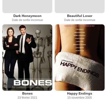
Dark Honeymoon
Beautiful Loser
Date de sortie inconnue
Date de sortie inconnue
Bones
Happy Endings
23 février 2021
15 novembre 2005