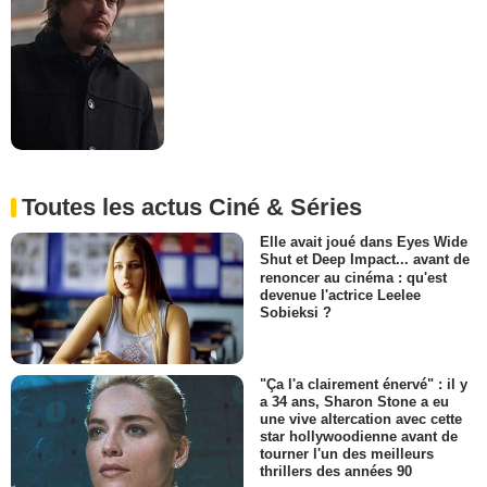
Toutes les actus Ciné & Séries
Elle avait joué dans Eyes Wide
Shut et Deep Impact... avant de
renoncer au cinéma : qu'est
devenue l'actrice Leelee
Sobieksi ?
"Ça l'a clairement énervé" : il y
a 34 ans, Sharon Stone a eu
une vive altercation avec cette
star hollywoodienne avant de
tourner l'un des meilleurs
thrillers des années 90