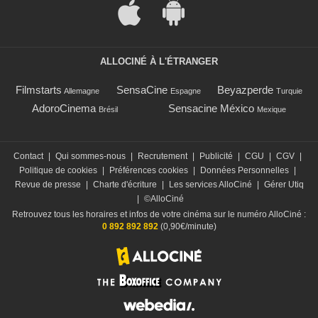
ALLOCINÉ À L'ÉTRANGER
Filmstarts
SensaCine
Beyazperde
Allemagne
Espagne
Turquie
AdoroCinema
Sensacine México
Brésil
Mexique
Contact
|
Qui sommes-nous
|
Recrutement
|
Publicité
|
CGU
|
CGV
|
Politique de cookies
|
Préférences cookies
|
Données Personnelles
|
Revue de presse
|
Charte d'écriture
|
Les services AlloCiné
|
Gérer Utiq
|
©AlloCiné
Retrouvez tous les horaires et infos de votre cinéma sur le numéro AlloCiné :
0 892 892 892
(0,90€/minute)