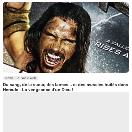
News - Vu sur le web
Du sang, de la sueur, des larmes... et des muscles huilés dans
Hercule : La vengeance d'un Dieu !