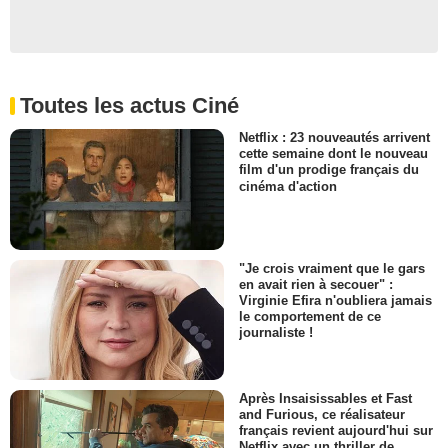
Toutes les actus Ciné
Netflix : 23 nouveautés arrivent
cette semaine dont le nouveau
film d'un prodige français du
cinéma d'action
"Je crois vraiment que le gars
en avait rien à secouer" :
Virginie Efira n'oubliera jamais
le comportement de ce
journaliste !
Après Insaisissables et Fast
and Furious, ce réalisateur
français revient aujourd'hui sur
Netflix avec un thriller de