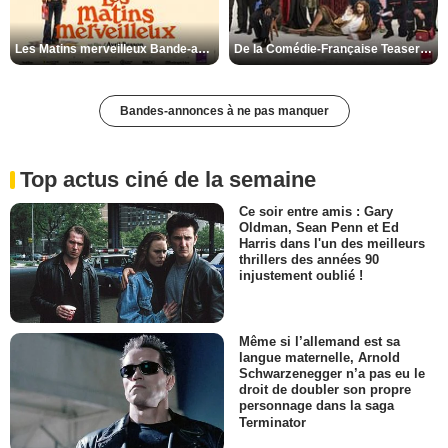
Les Matins merveilleux Bande-annonce VF
De la Comédie-Française Teaser VF
Bandes-annonces à ne pas manquer
Top actus ciné de la semaine
Ce soir entre amis : Gary
Oldman, Sean Penn et Ed
Harris dans l'un des meilleurs
thrillers des années 90
injustement oublié !
Même si l’allemand est sa
langue maternelle, Arnold
Schwarzenegger n’a pas eu le
droit de doubler son propre
personnage dans la saga
Terminator