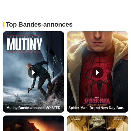
Top Bandes-annonces
Mutiny Bande-annonce VO STFR
Spider-Man: Brand New Day Bande-annonce VO STFR