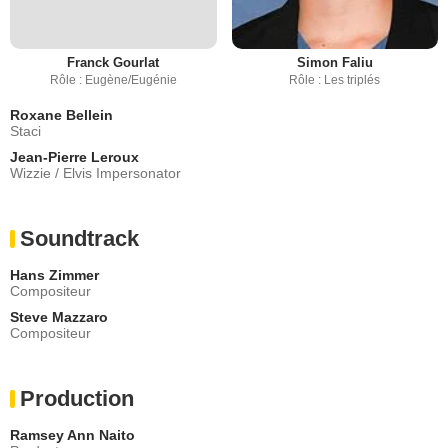
Franck Gourlat
Simon Faliu
Rôle : Eugène/Eugénie
Rôle : Les triplés
Roxane Bellein
Staci
Jean-Pierre Leroux
Wizzie / Elvis Impersonator
Soundtrack
Hans Zimmer
Compositeur
Steve Mazzaro
Compositeur
Production
Ramsey Ann Naito