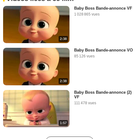
Baby Boss Bande-annonce VF
1 028 865 vues
2:38
Baby Boss Bande-annonce VO
85 126 vues
2:38
Baby Boss Bande-annonce (2)
VF
111 478 vues
1:57