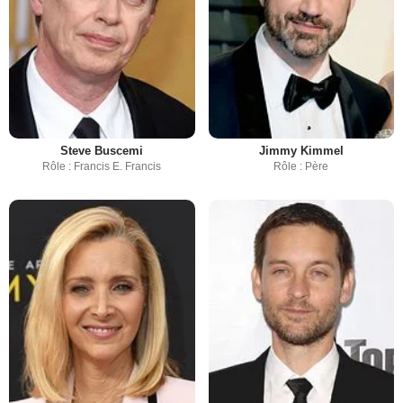
Steve Buscemi
Jimmy Kimmel
Rôle : Francis E. Francis
Rôle : Père