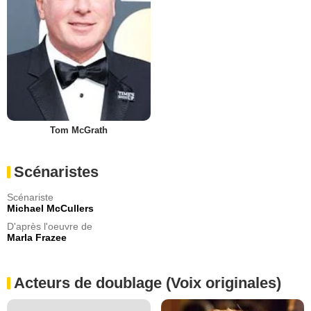
Tom McGrath
Scénaristes
Scénariste
Michael McCullers
D'après l'oeuvre de
Marla Frazee
Acteurs de doublage (Voix originales)