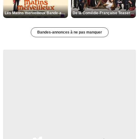
Les Matins merveilleux Bande-annonce VF
De la Comédie-Française Teaser VF
Bandes-annonces à ne pas manquer