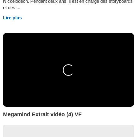
Nickelodeon. Pendant deux ans, il est en charge des storyboards
et des ...
Lire plus
Megamind Extrait vidéo (4) VF