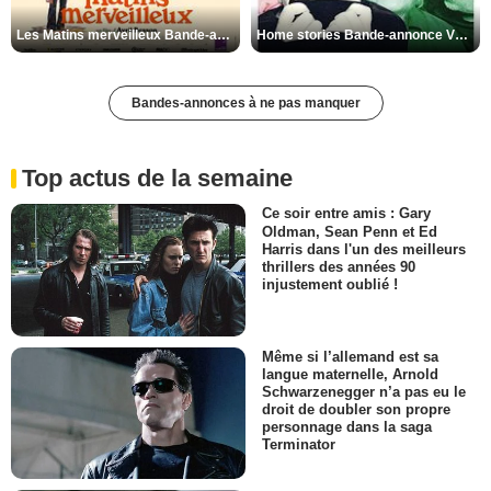
Les Matins merveilleux Bande-annonce VF
Home stories Bande-annonce VO STFR
Bandes-annonces à ne pas manquer
Top actus de la semaine
Ce soir entre amis : Gary
Oldman, Sean Penn et Ed
Harris dans l'un des meilleurs
thrillers des années 90
injustement oublié !
Même si l’allemand est sa
langue maternelle, Arnold
Schwarzenegger n’a pas eu le
droit de doubler son propre
personnage dans la saga
Terminator