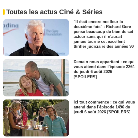
Toutes les actus Ciné & Séries
"Il était encore meilleur la
deuxième fois" : Richard Gere
pense beaucoup de bien de cet
acteur sans qui il n'aurait
jamais tourné cet excellent
thriller judiciaire des années 90
Demain nous appartient : ce qui
vous attend dans l'épisode 2264
du jeudi 6 août 2026
[SPOILERS]
Ici tout commence : ce qui vous
attend dans l'épisode 1496 du
jeudi 6 août 2026 [SPOILERS]