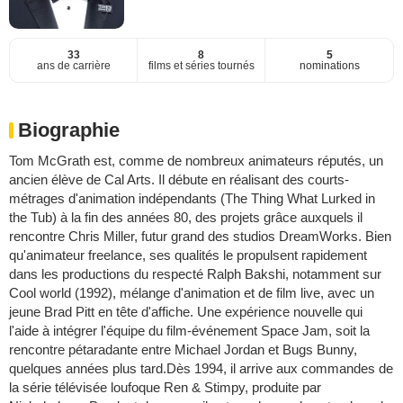
33
8
5
ans de carrière
films et séries tournés
nominations
Biographie
Tom McGrath est, comme de nombreux animateurs réputés, un
ancien élève de Cal Arts. Il débute en réalisant des courts-
métrages d'animation indépendants (The Thing What Lurked in
the Tub) à la fin des années 80, des projets grâce auxquels il
rencontre Chris Miller, futur grand des studios DreamWorks. Bien
qu'animateur freelance, ses qualités le propulsent rapidement
dans les productions du respecté Ralph Bakshi, notamment sur
Cool world (1992), mélange d'animation et de film live, avec un
jeune Brad Pitt en tête d'affiche. Une expérience nouvelle qui
l'aide à intégrer l'équipe du film-événement Space Jam, soit la
rencontre pétaradante entre Michael Jordan et Bugs Bunny,
quelques années plus tard.Dès 1994, il arrive aux commandes de
la série télévisée loufoque Ren & Stimpy, produite par