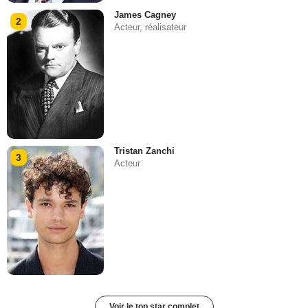
James Cagney
2
Acteur, réalisateur
Tristan Zanchi
3
Acteur
Voir le top star complet