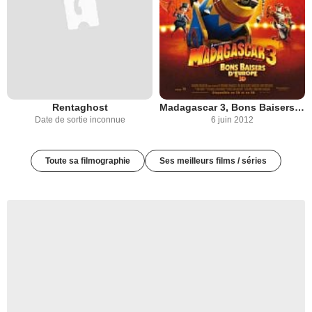
Rentaghost
Madagascar 3, Bons Baisers D’Europe
Date de sortie inconnue
6 juin 2012
Toute sa filmographie
Ses meilleurs films / séries