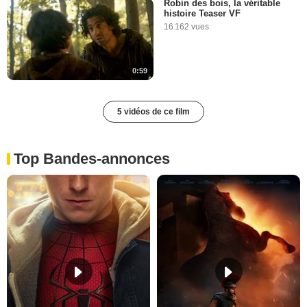
Robin des bois, la véritable
histoire Teaser VF
16 162 vues
0:59
5 vidéos de ce film
Top Bandes-annonces