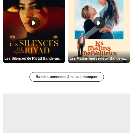
Les Silences de Riyad Bande-annonce VO STFR
Les Matins merveilleux Bande-annonce VF
Bandes-annonces à ne pas manquer