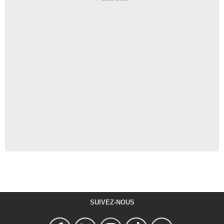
SUIVEZ-NOUS