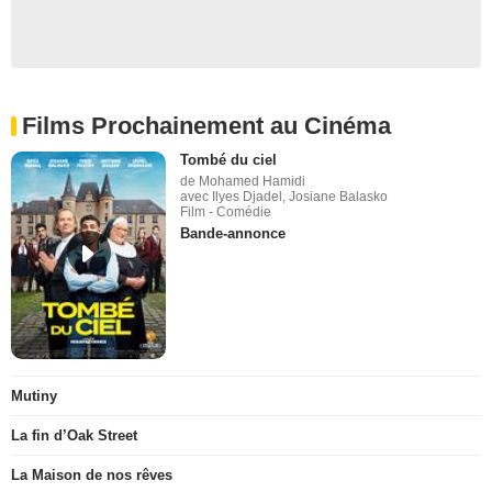
Films Prochainement au Cinéma
Tombé du ciel
de Mohamed Hamidi
avec Ilyes Djadel, Josiane Balasko
Film - Comédie
Bande-annonce
Mutiny
La fin d’Oak Street
La Maison de nos rêves