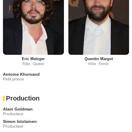
Eric Metzger
Quentin Margot
Rôle : Gaston
Rôle : Firmin
Antoine Khorsand
Petit prince
Production
Alain Goldman
Producteur
Simon Istolainen
Producteur