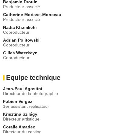
Benjamin Drouin
Producteur associé
Catherine Morisse-Monceau
Producteur associé
Nadia Khamlichi
Coproducteur
Adrian Politowski
Coproducteur
Gilles Waterkeyn
Coproducteur
Equipe technique
Jean-Paul Agostini
Directeur de la photographie
Fabien Vergez
1er assistant réalisateur
Krisztina Szilágyi
Directeur artistique
Coralie Amadeo
Directeur du casting