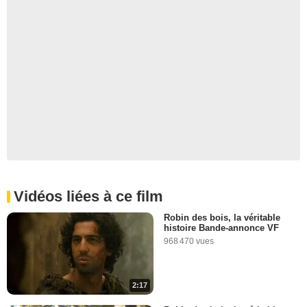
Vidéos liées à ce film
Robin des bois, la véritable
histoire Bande-annonce VF
968 470 vues
2:17