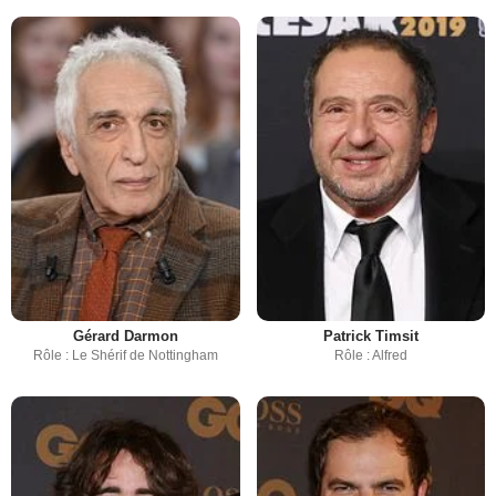
Gérard Darmon
Patrick Timsit
Rôle : Le Shérif de Nottingham
Rôle : Alfred