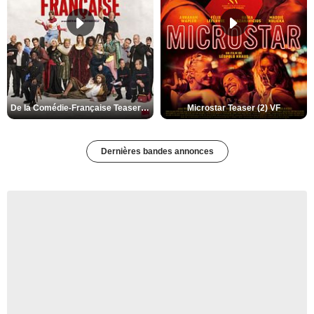
De la Comédie-Française Teaser (3) VF
Microstar Teaser (2) VF
Dernières bandes annonces