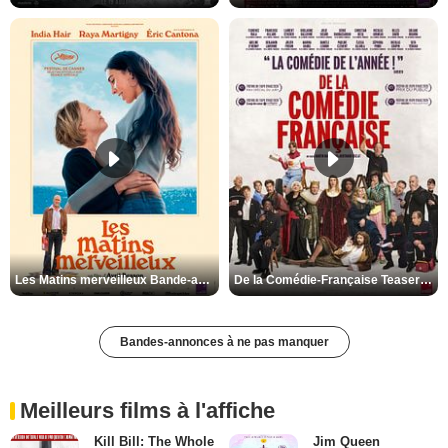
Les Matins merveilleux Bande-annonce VF
De la Comédie-Française Teaser VF
Bandes-annonces à ne pas manquer
Meilleurs films à l'affiche
Kill Bill: The Whole
Jim Queen