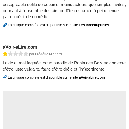
désagréable défilé de copains, moins acteurs que simples invités,
donnant à l’ensemble des airs de fête costumée à peine tenue
par un désir de comédie.
La critique complète est disponible sur le site
Les Inrockuptibles
aVoir-aLire.com
par Frédéric Mignard
Laide et mal fagotée, cette parodie de Robin des Bois se contente
d’être juste vulgaire, faute d’être drôle et (im)pertinente.
La critique complète est disponible sur le site
aVoir-aLire.com