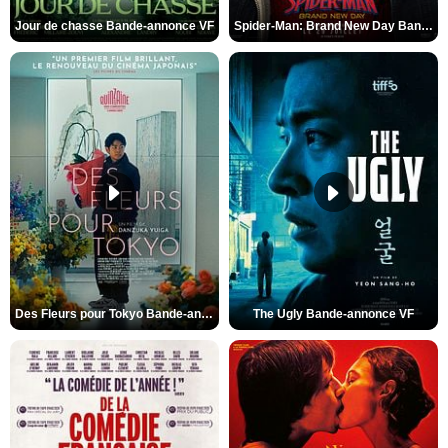
Jour de chasse Bande-annonce VF
Spider-Man: Brand New Day Bande-annonce (3) VO STFR
Des Fleurs pour Tokyo Bande-annonce VO STFR
The Ugly Bande-annonce VF