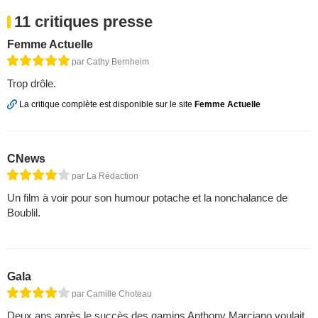
11 critiques presse
Femme Actuelle
par Cathy Bernheim
Trop drôle.
La critique complète est disponible sur le site
Femme Actuelle
CNews
par La Rédaction
Un film à voir pour son humour potache et la nonchalance de
Boublil.
Gala
par Camille Choteau
Deux ans après le succès des gamins Anthony Marciano voulait