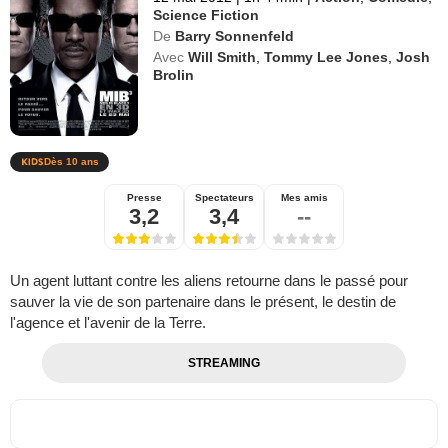
Science Fiction
De
Barry Sonnenfeld
Avec
Will Smith
,
Tommy Lee Jones
,
Josh
Brolin
Dès 10 ans
Presse
Spectateurs
Mes amis
3,2
3,4
--
Un agent luttant contre les aliens retourne dans le passé pour
sauver la vie de son partenaire dans le présent, le destin de
l'agence et l'avenir de la Terre.
STREAMING