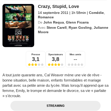
Crazy, Stupid, Love
14 septembre 2011
|
1h 58min
|
Comédie
,
Romance
De
John Requa
,
Glenn Ficarra
Avec
Steve Carell
,
Ryan Gosling
,
Julianne
Moore
Presse
Spectateurs
Mes amis
3,1
3,8
--
A tout juste quarante ans, Cal Weaver mène une vie de rêve -
bonne situation, belle maison, enfants formidables et mariage
parfait avec sa petite amie du lycée. Mais lorsqu’il apprend que sa
femme, Emily, le trompe et demande le divorce, sa vie « parfaite
» s’écroule.
STREAMING