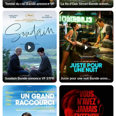
Tombé du ciel Bande-annonce VF
La fin d’Oak Street Bande-annonce VO STFR
Soudain Bande-annonce VF STFR
Juste pour une nuit Bande-annonce VO STFR