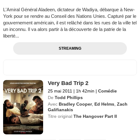
L'Amiral Général Aladeen, dictateur de Wadiya, débarque à New-
York pour se rendre au Conseil des Nations Unies. Capturé par le
gouvernement américain, il est relâché dans les rues de la ville tel
un inconnu. Il va alors partir à la découverte de la patrie de la
liberté...
STREAMING
Very Bad Trip 2
25 mai 2011
|
1h 42min
|
Comédie
De
Todd Phillips
Avec
Bradley Cooper
,
Ed Helms
,
Zach
Galifianakis
Titre original
The Hangover Part II