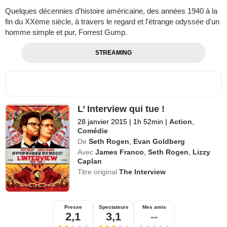
Quelques décennies d'histoire américaine, des années 1940 à la
fin du XXème siècle, à travers le regard et l'étrange odyssée d'un
homme simple et pur, Forrest Gump.
STREAMING
L’ Interview qui tue !
28 janvier 2015
|
1h 52min
|
Action
,
Comédie
De
Seth Rogen
,
Evan Goldberg
Avec
James Franco
,
Seth Rogen
,
Lizzy
Caplan
Titre original
The Interview
Presse
Spectateurs
Mes amis
2,1
3,1
--