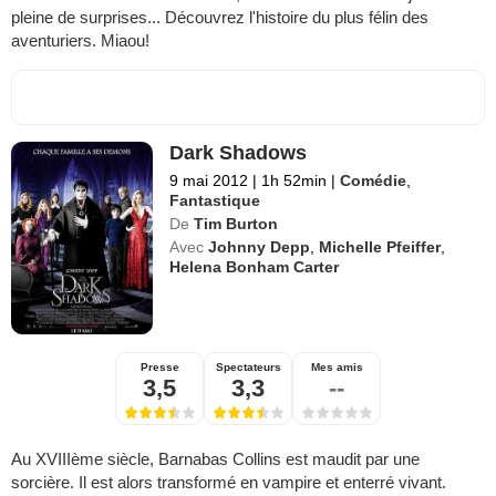
pleine de surprises... Découvrez l'histoire du plus félin des
aventuriers. Miaou!
Dark Shadows
9 mai 2012
|
1h 52min
|
Comédie
,
Fantastique
De
Tim Burton
Avec
Johnny Depp
,
Michelle Pfeiffer
,
Helena Bonham Carter
Presse
Spectateurs
Mes amis
3,5
3,3
--
Au XVIIIème siècle, Barnabas Collins est maudit par une
sorcière. Il est alors transformé en vampire et enterré vivant.