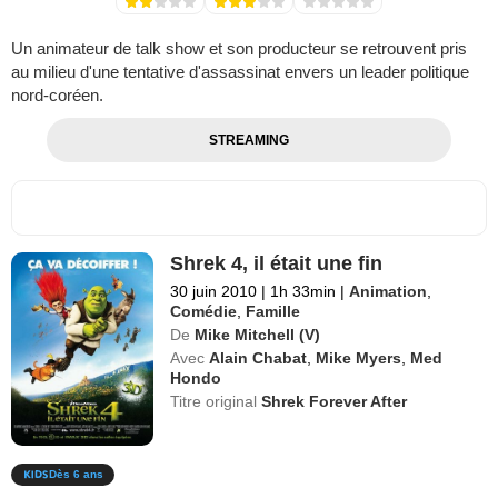
Un animateur de talk show et son producteur se retrouvent pris
au milieu d'une tentative d'assassinat envers un leader politique
nord-coréen.
STREAMING
Shrek 4, il était une fin
30 juin 2010
|
1h 33min
|
Animation
,
Comédie
,
Famille
De
Mike Mitchell (V)
Avec
Alain Chabat
,
Mike Myers
,
Med
Hondo
Titre original
Shrek Forever After
Dès 6 ans