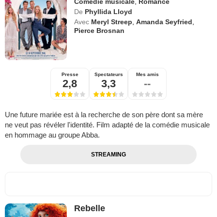
Comédie musicale
,
Romance
De
Phyllida Lloyd
Avec
Meryl Streep
,
Amanda Seyfried
,
Pierce Brosnan
Presse
Spectateurs
Mes amis
2,8
3,3
--
Une future mariée est à la recherche de son père dont sa mère
ne veut pas révéler l'identité. Film adapté de la comédie musicale
en hommage au groupe Abba.
STREAMING
Rebelle