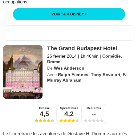
occupations.
VOIR SUR DISNEY
+
The Grand Budapest Hotel
26 février 2014
|
1h 40min
|
Comédie
,
Drame
De
Wes Anderson
Avec
Ralph Fiennes
,
Tony Revolori
,
F.
Murray Abraham
Presse
Spectateurs
Mes amis
4,5
4,2
--
Le film retrace les aventures de Gustave H, l’homme aux clés