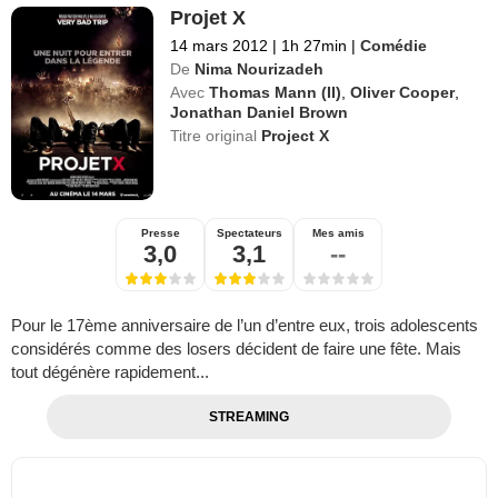
Projet X
14 mars 2012
|
1h 27min
|
Comédie
De
Nima Nourizadeh
Avec
Thomas Mann (II)
,
Oliver Cooper
,
Jonathan Daniel Brown
Titre original
Project X
Presse
Spectateurs
Mes amis
3,0
3,1
--
Pour le 17ème anniversaire de l’un d’entre eux, trois adolescents
considérés comme des losers décident de faire une fête. Mais
tout dégénère rapidement...
STREAMING