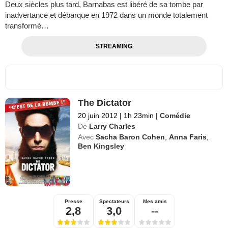
Deux siècles plus tard, Barnabas est libéré de sa tombe par
inadvertance et débarque en 1972 dans un monde totalement
transformé…
STREAMING
The Dictator
20 juin 2012
|
1h 23min
|
Comédie
De
Larry Charles
Avec
Sacha Baron Cohen
,
Anna Faris
,
Ben Kingsley
Presse
Spectateurs
Mes amis
2,8
3,0
--