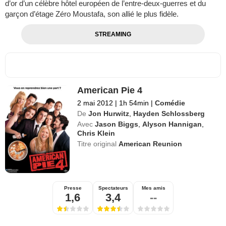
d’or d’un célèbre hôtel européen de l’entre-deux-guerres et du
garçon d’étage Zéro Moustafa, son allié le plus fidèle.
STREAMING
American Pie 4
2 mai 2012
|
1h 54min
|
Comédie
De
Jon Hurwitz
,
Hayden Schlossberg
Avec
Jason Biggs
,
Alyson Hannigan
,
Chris Klein
Titre original
American Reunion
Presse
Spectateurs
Mes amis
1,6
3,4
--