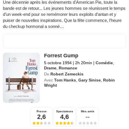
Une décennie après les événements d'American Pie, toute la
bande est de retour... Les jeunes hommes se réunissent le temps
d’un week-end pour se remémorer leurs exploits d’antan et y
puiser de nouvelles inspirations. Que la fête commence, l’heure
du checkup hormonal a sonné…
Forrest Gump
5 octobre 1994
|
2h 20min
|
Comédie
,
Drame
,
Romance
De
Robert Zemeckis
Avec
Tom Hanks
,
Gary Sinise
,
Robin
Wright
Presse
Spectateurs
Mes amis
2,6
4,6
--