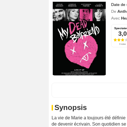
Date de 
De
Anth
Avec
He
Spectate
3,0
3 notes
Synopsis
La vie de Marie a toujours été définie
de devenir écrivain. Son quotidien se 