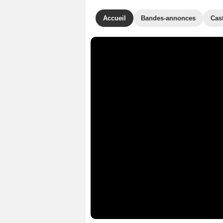
Accueil
Bandes-annonces
Cas