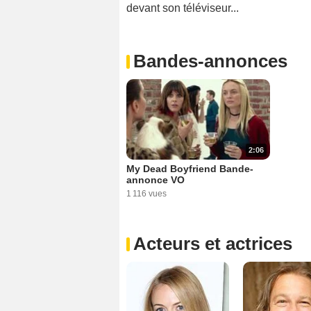
devant son téléviseur...
Bandes-annonces
2:06
My Dead Boyfriend Bande-
annonce VO
1 116 vues
Acteurs et actrices