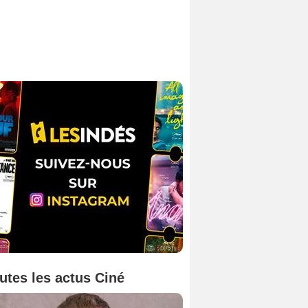
utes les actus Ciné