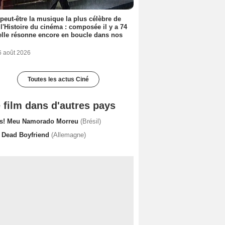
 peut-être la musique la plus célèbre de
 l'Histoire du cinéma : composée il y a 74
elle résonne encore en boucle dans nos
6 août 2026
Toutes les actus Ciné
 film dans d'autres pays
s! Meu Namorado Morreu
(Brésil)
 Dead Boyfriend
(Allemagne)