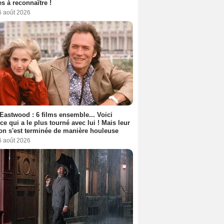
s à reconnaître !
6 août 2026
 Eastwood : 6 films ensemble... Voici
rice qui a le plus tourné avec lui ! Mais leur
ion s'est terminée de manière houleuse
6 août 2026