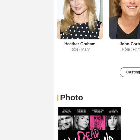
Heather Graham
John Corb
Rôle : Mary
Rôle : Pri
Casting
Photo