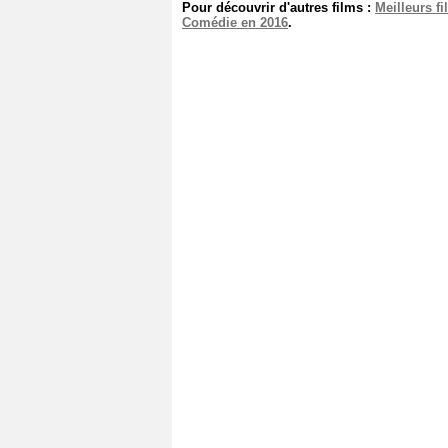
Pour découvrir d'autres films :
Meilleurs f
Comédie en 2016
.