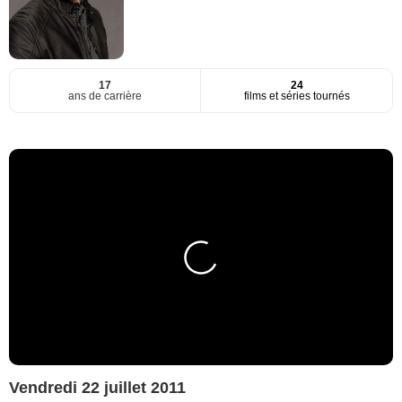
17
24
ans de carrière
films et séries tournés
Vendredi 22 juillet 2011