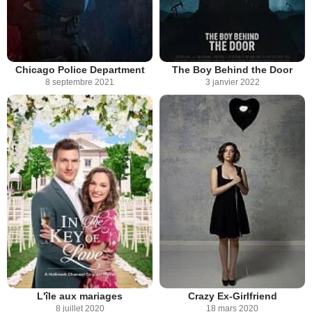
Chicago Police Department
The Boy Behind the Door
8 septembre 2021
3 janvier 2022
L'île aux mariages
Crazy Ex-Girlfriend
8 juillet 2020
18 mars 2020