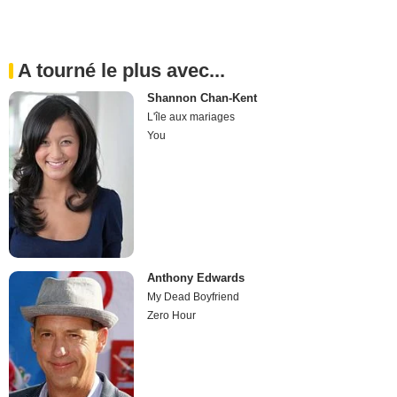
A tourné le plus avec...
Shannon Chan-Kent
L'île aux mariages
You
Anthony Edwards
My Dead Boyfriend
Zero Hour