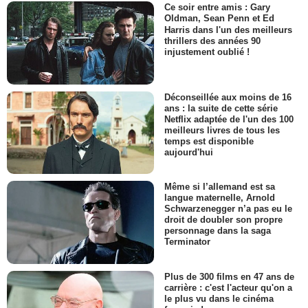
Ce soir entre amis : Gary
Oldman, Sean Penn et Ed
Harris dans l'un des meilleurs
thrillers des années 90
injustement oublié !
Déconseillée aux moins de 16
ans : la suite de cette série
Netflix adaptée de l'un des 100
meilleurs livres de tous les
temps est disponible
aujourd'hui
Même si l’allemand est sa
langue maternelle, Arnold
Schwarzenegger n’a pas eu le
droit de doubler son propre
personnage dans la saga
Terminator
Plus de 300 films en 47 ans de
carrière : c'est l'acteur qu'on a
le plus vu dans le cinéma