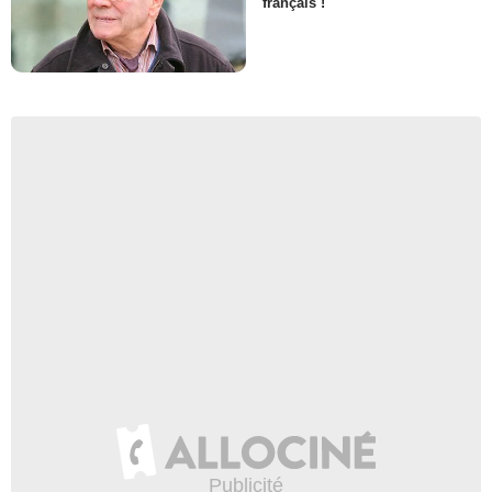
français !