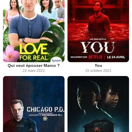
Qui veut épouser Marco ?
You
22 mars 2022
15 octobre 2021