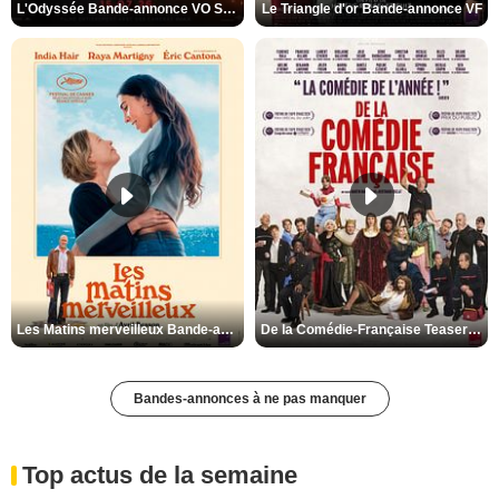
L'Odyssée Bande-annonce VO STFR
Le Triangle d'or Bande-annonce VF
Les Matins merveilleux Bande-annonce VF
De la Comédie-Française Teaser VF
Bandes-annonces à ne pas manquer
Top actus de la semaine