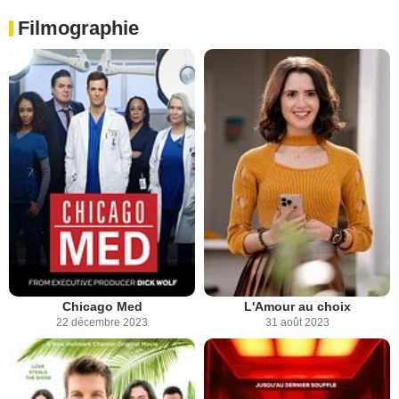
Filmographie
Chicago Med
L'Amour au choix
22 décembre 2023
31 août 2023