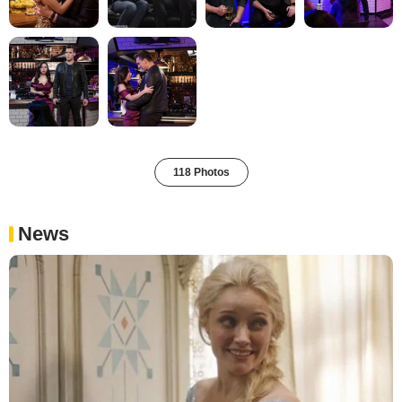
118 Photos
News