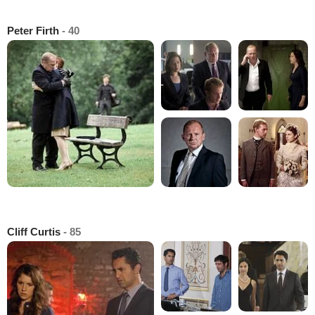
Peter Firth
- 40
Cliff Curtis
- 85