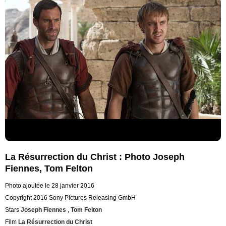
La Résurrection du Christ : Photo Joseph
Fiennes, Tom Felton
Photo ajoutée le 28 janvier 2016
Copyright 2016 Sony Pictures Releasing GmbH
Stars
Joseph Fiennes
,
Tom Felton
Film
La Résurrection du Christ