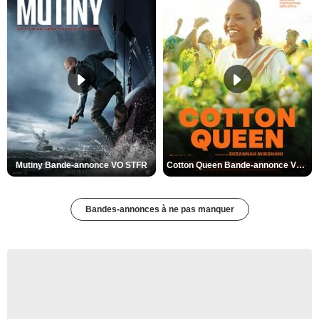
Mutiny Bande-annonce VO STFR
Cotton Queen Bande-annonce VO STFR
Bandes-annonces à ne pas manquer