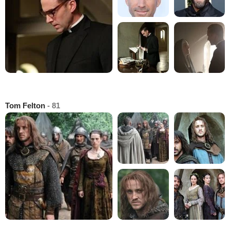
Tom Felton
- 81