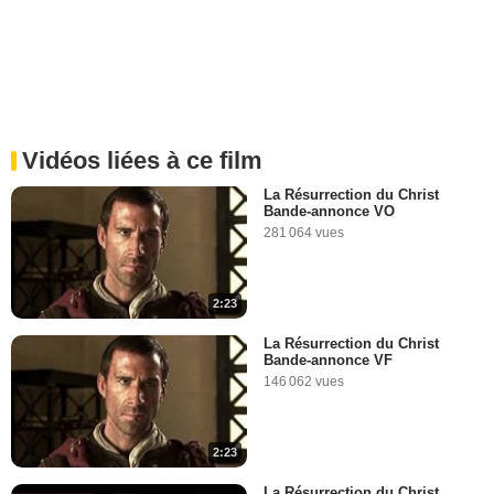
Vidéos liées à ce film
La Résurrection du Christ
Bande-annonce VO
281 064 vues
2:23
La Résurrection du Christ
Bande-annonce VF
146 062 vues
2:23
La Résurrection du Christ