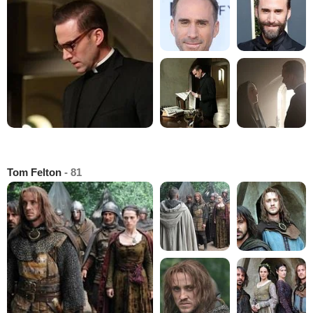
Tom Felton
- 81