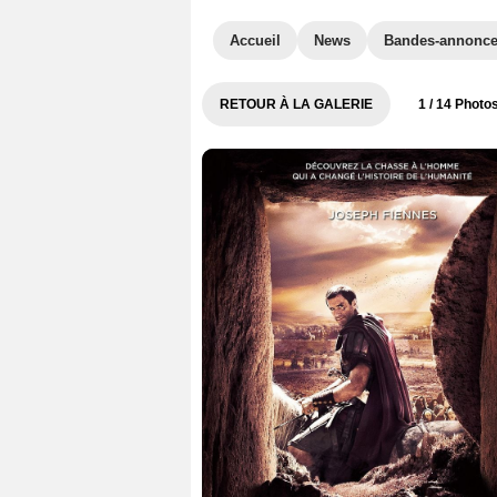
Accueil
News
Bandes-annonc
RETOUR À LA GALERIE
1
/ 14 Photo