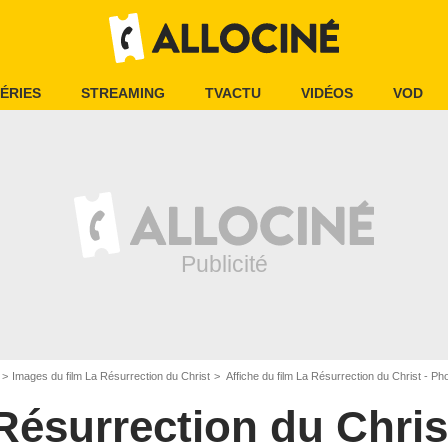
ÉRIES
STREAMING
TVACTU
VIDÉOS
VOD
Images du film La Résurrection du Christ
Affiche du film La Résurrection du Christ - Ph
Résurrection du Chris