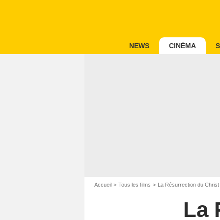
NEWS
CINÉMA
S
Accueil
Tous les films
La Résurrection du Christ
La 