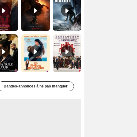
Le Triangle d'or Bande-annonce VF
Les Matins merveilleux Bande-annonce VF
De la Comédie-Française Teaser VF
Bandes-annonces à ne pas manquer