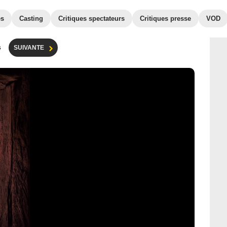
es
Casting
Critiques spectateurs
Critiques presse
VOD
s
SUIVANTE