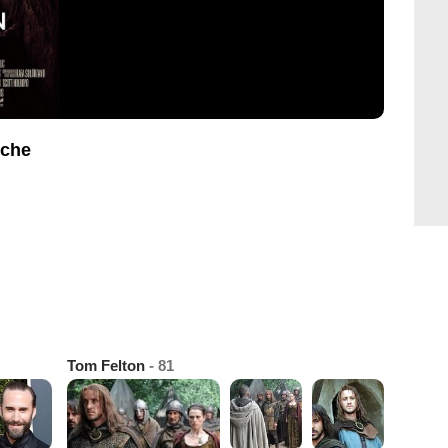
iche
Tom Felton
- 81