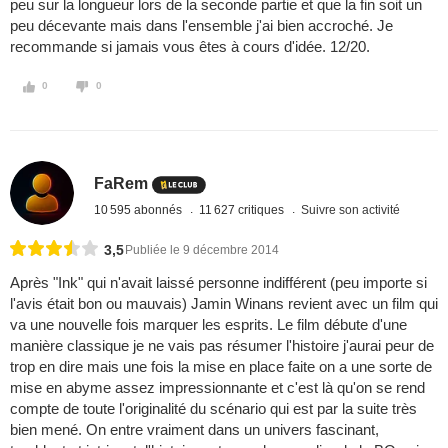
peu sur la longueur lors de la seconde partie et que la fin soit un
peu décevante mais dans l'ensemble j'ai bien accroché. Je
recommande si jamais vous êtes à cours d'idée. 12/20.
0
0
FaRem
10 595 abonnés
11 627 critiques
Suivre son activité
3,5
Publiée le 9 décembre 2014
Après "Ink" qui n'avait laissé personne indifférent (peu importe si
l'avis était bon ou mauvais) Jamin Winans revient avec un film qui
va une nouvelle fois marquer les esprits. Le film débute d'une
manière classique je ne vais pas résumer l'histoire j'aurai peur de
trop en dire mais une fois la mise en place faite on a une sorte de
mise en abyme assez impressionnante et c'est là qu'on se rend
compte de toute l'originalité du scénario qui est par la suite très
bien mené. On entre vraiment dans un univers fascinant,