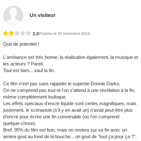
Un visiteur
2,0
Publiée le 26 novembre 2016
Que de potentiel !
L'ambiance est très bonne, la réalisation également, la musique et
les acteurs ? Pareil.
Tout est bien... sauf la fin.
Ce film n'est pas sans rappeler le superbe Donnie Darko.
On ne comprend pas tout et l'on s'attend à une révélation à la fin,
même complètement loufoque.
Les effets spéciaux d'encre liquide sont certes magnifiques, mais
justement, le scénariste (s'il y en avait un) n'avait peut-être plus
d'encre pour écrire une fin convenable (où l'on comprend
quelque-chose).
Bref, 95% du film est bon, mais on restera sur sa fin avec un
arrière gout au fond de la bouche... un gout de "tout ça pour ça ?".