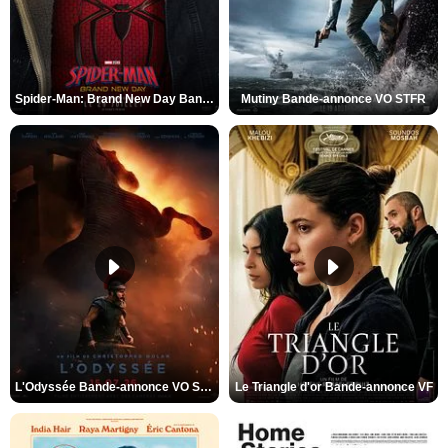
Spider-Man: Brand New Day Bande-annonce VO STFR
Mutiny Bande-annonce VO STFR
L'Odyssée Bande-annonce VO STFR
Le Triangle d'or Bande-annonce VF