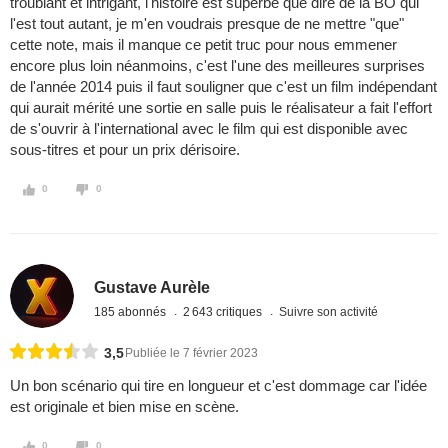
troublant et intrigant, l'histoire est superbe que dire de la BO qui
l'est tout autant, je m'en voudrais presque de ne mettre "que"
cette note, mais il manque ce petit truc pour nous emmener
encore plus loin néanmoins, c'est l'une des meilleures surprises
de l'année 2014 puis il faut souligner que c'est un film indépendant
qui aurait mérité une sortie en salle puis le réalisateur a fait l'effort
de s'ouvrir à l'international avec le film qui est disponible avec
sous-titres et pour un prix dérisoire.
0
0
Gustave Aurèle
185 abonnés
2 643 critiques
Suivre son activité
3,5
Publiée le 7 février 2023
Un bon scénario qui tire en longueur et c'est dommage car l'idée
est originale et bien mise en scène.
0
0