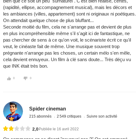
bien que ce soit un peu "surnaturel". C'est bien réalisé, certes,
(rapidité, ellipse, accompagnement musical), mais les décors et
les ambiances (villes, appartement) sont ni originaux ni poétiques.
On attendait quelque chose de plus bluffant...
Seconde moitié du film, cela ne s'arrange pas et devient de plus
en plus incompréhensible même s'il s'agit ici de fantastique, ne
pas chercher de sens à ce qu'on voit, le scénariste écrit ce qu'il
veut, le cinéaste fait de même. Une musique souvent trop
prégnante n'arrange pas les choses, un certain mélo s'en mêle,
cela devient ennuyeux. Un film à clé sans doute... Très déçu vu
que INK était très bon.
0
0
Spider cineman
215 abonnés
2 549 critiques
Suivre son activité
2,0
Publiée le 16 avril 2022