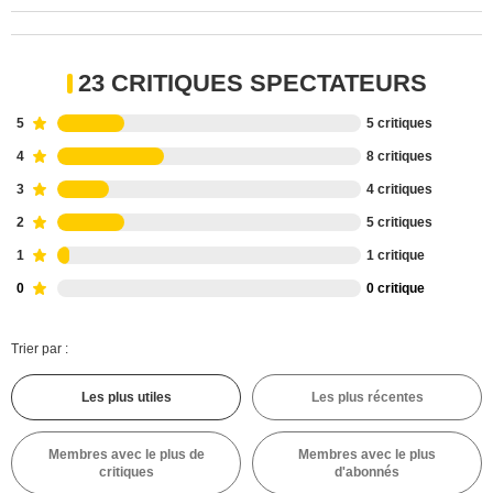
23 CRITIQUES SPECTATEURS
5
5 critiques
4
8 critiques
3
4 critiques
2
5 critiques
1
1 critique
0
0 critique
Trier par :
Les plus utiles
Les plus récentes
Membres avec le plus de
Membres avec le plus
critiques
d'abonnés