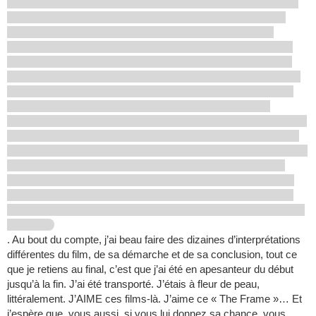
. Au bout du compte, j’ai beau faire des dizaines d’interprétations
différentes du film, de sa démarche et de sa conclusion, tout ce
que je retiens au final, c’est que j’ai été en apesanteur du début
jusqu’à la fin. J’ai été transporté. J’étais à fleur de peau,
littéralement. J’AIME ces films-là. J’aime ce « The Frame »… Et
j’espère que, vous aussi, si vous lui donnez sa chance, vous