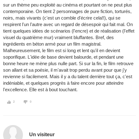
sur un thème peu exploité au cinéma et pourtant on ne peut plus
contemporaine. On tient 2 personnages de pure fiction, torturés,
noirs, mais vivants (c'est un comble d'écrire cela!!), qui se
respirent l'un l'autre avec un regard de désespoir qui fait mal. On
tient quelques idées de scénarios (l'encre) et de réalisation (l'effet
visuel du quatrième mur) vraiment bluffantes. Bref, des
ingrédients en béton armé pour un film magistral.
Malheureusement, le film est si long et lent qu'il en devient
soporifique. L'idée de base devient balourde, et pendant une
bonne heure ne mène plus nulle part. Si sur la fin, le film retrouve
son allant et sa poésie, il m'avait trop perdu avant pour que j'y
revienne si facilement. Mais il y a du talent derrière tout ça, c'est
indéniable, et quelques progrès à faire encore pour atteindre
l'excellence. Elle est à bout touchant.
2
0
Un visiteur