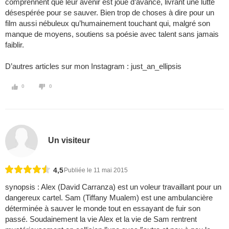
comprennent que leur avenir est joué d’avance, livrant une lutte
désespérée pour se sauver. Bien trop de choses à dire pour un
film aussi nébuleux qu’humainement touchant qui, malgré son
manque de moyens, soutiens sa poésie avec talent sans jamais
faiblir.
D’autres articles sur mon Instagram : just_an_ellipsis
0
0
Un visiteur
4,5
Publiée le 11 mai 2015
synopsis : Alex (David Carranza) est un voleur travaillant pour un
dangereux cartel. Sam (Tiffany Mualem) est une ambulancière
déterminée à sauver le monde tout en essayant de fuir son
passé. Soudainement la vie Alex et la vie de Sam rentrent