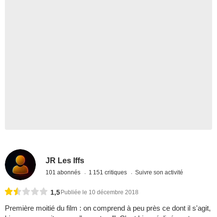
JR Les Iffs
101 abonnés
1 151 critiques
Suivre son activité
1,5
Publiée le 10 décembre 2018
Première moitié du film : on comprend à peu près ce dont il s'agit,