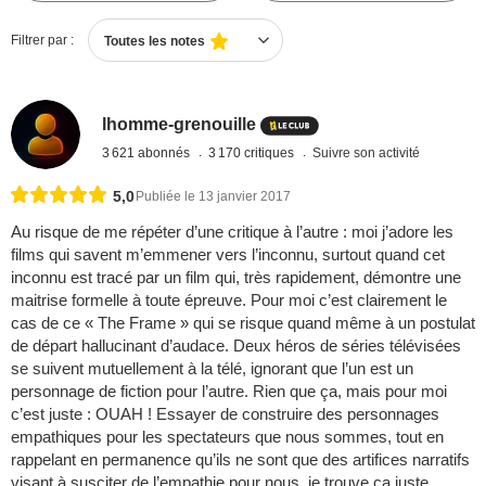
Filtrer par :
Toutes les notes
lhomme-grenouille
3 621 abonnés
3 170 critiques
Suivre son activité
5,0
Publiée le 13 janvier 2017
Au risque de me répéter d’une critique à l’autre : moi j’adore les
films qui savent m’emmener vers l’inconnu, surtout quand cet
inconnu est tracé par un film qui, très rapidement, démontre une
maitrise formelle à toute épreuve. Pour moi c’est clairement le
cas de ce « The Frame » qui se risque quand même à un postulat
de départ hallucinant d’audace. Deux héros de séries télévisées
se suivent mutuellement à la télé, ignorant que l’un est un
personnage de fiction pour l’autre. Rien que ça, mais pour moi
c’est juste : OUAH ! Essayer de construire des personnages
empathiques pour les spectateurs que nous sommes, tout en
rappelant en permanence qu’ils ne sont que des artifices narratifs
visant à susciter de l’empathie pour nous, je trouve ça juste