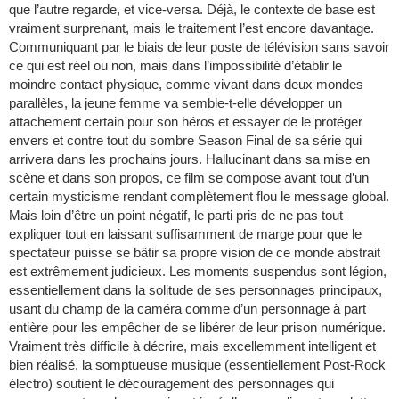
que l’autre regarde, et vice-versa. Déjà, le contexte de base est
vraiment surprenant, mais le traitement l’est encore davantage.
Communiquant par le biais de leur poste de télévision sans savoir
ce qui est réel ou non, mais dans l’impossibilité d’établir le
moindre contact physique, comme vivant dans deux mondes
parallèles, la jeune femme va semble-t-elle développer un
attachement certain pour son héros et essayer de le protéger
envers et contre tout du sombre Season Final de sa série qui
arrivera dans les prochains jours. Hallucinant dans sa mise en
scène et dans son propos, ce film se compose avant tout d’un
certain mysticisme rendant complètement flou le message global.
Mais loin d’être un point négatif, le parti pris de ne pas tout
expliquer tout en laissant suffisamment de marge pour que le
spectateur puisse se bâtir sa propre vision de ce monde abstrait
est extrêmement judicieux. Les moments suspendus sont légion,
essentiellement dans la solitude de ses personnages principaux,
usant du champ de la caméra comme d’un personnage à part
entière pour les empêcher de se libérer de leur prison numérique.
Vraiment très difficile à décrire, mais excellemment intelligent et
bien réalisé, la somptueuse musique (essentiellement Post-Rock
électro) soutient le découragement des personnages qui