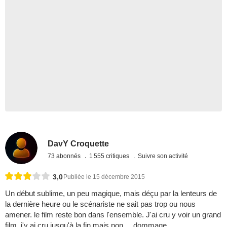
DavY Croquette
73 abonnés
1 555 critiques
Suivre son activité
3,0
Publiée le 15 décembre 2015
Un début sublime, un peu magique, mais déçu par la lenteurs de
la dernière heure ou le scénariste ne sait pas trop ou nous
amener. le film reste bon dans l'ensemble. J'ai cru y voir un grand
film, j'y ai cru jusqu'à la fin mais non ... dommage.