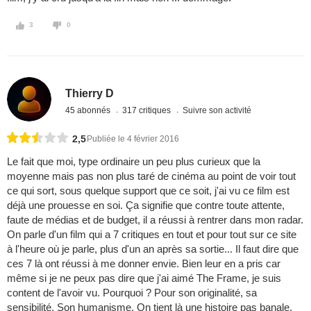
3
0
Thierry D
45 abonnés
317 critiques
Suivre son activité
2,5
Publiée le 4 février 2016
Le fait que moi, type ordinaire un peu plus curieux que la
moyenne mais pas non plus taré de cinéma au point de voir tout
ce qui sort, sous quelque support que ce soit, j'ai vu ce film est
déjà une prouesse en soi. Ça signifie que contre toute attente,
faute de médias et de budget, il a réussi à rentrer dans mon radar.
On parle d'un film qui a 7 critiques en tout et pour tout sur ce site
à l'heure où je parle, plus d'un an après sa sortie... Il faut dire que
ces 7 là ont réussi à me donner envie. Bien leur en a pris car
même si je ne peux pas dire que j'ai aimé The Frame, je suis
content de l'avoir vu. Pourquoi ? Pour son originalité, sa
sensibilité, Son humanisme. On tient là une histoire pas banale,