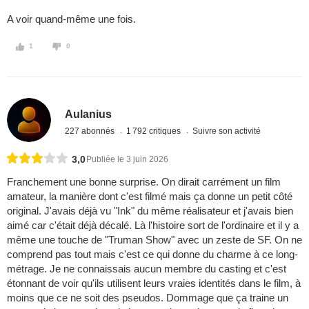
A voir quand-même une fois.
1
0
Aulanius
227 abonnés
1 792 critiques
Suivre son activité
3,0
Publiée le 3 juin 2026
Franchement une bonne surprise. On dirait carrément un film
amateur, la manière dont c'est filmé mais ça donne un petit côté
original. J'avais déjà vu "Ink" du même réalisateur et j'avais bien
aimé car c'était déjà décalé. Là l'histoire sort de l'ordinaire et il y a
même une touche de "Truman Show" avec un zeste de SF. On ne
comprend pas tout mais c'est ce qui donne du charme à ce long-
métrage. Je ne connaissais aucun membre du casting et c'est
étonnant de voir qu'ils utilisent leurs vraies identités dans le film, à
moins que ce ne soit des pseudos. Dommage que ça traine un