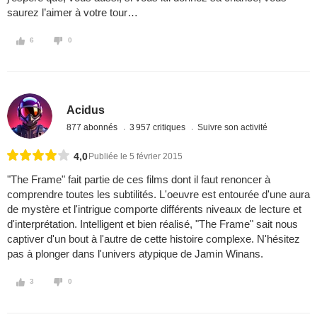
saurez l’aimer à votre tour…
6
0
Acidus
877 abonnés
3 957 critiques
Suivre son activité
4,0
Publiée le 5 février 2015
"The Frame" fait partie de ces films dont il faut renoncer à
comprendre toutes les subtilités. L'oeuvre est entourée d'une aura
de mystère et l'intrigue comporte différents niveaux de lecture et
d'interprétation. Intelligent et bien réalisé, "The Frame" sait nous
captiver d'un bout à l'autre de cette histoire complexe. N'hésitez
pas à plonger dans l'univers atypique de Jamin Winans.
3
0