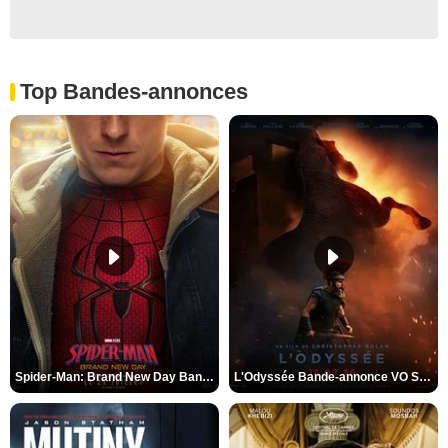
Top Bandes-annonces
Spider-Man: Brand New Day Bande-annonce VO STFR
L'Odyssée Bande-annonce VO STFR