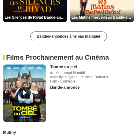
Les Silences de Riyad Bande-annonce VO STFR
Les Matins merveilleux Bande-annonce VF
Bandes-annonces à ne pas manquer
Films Prochainement au Cinéma
Tombé du ciel
de Mohamed Hamidi
avec Ilyes Djadel, Josiane Balasko
Film - Comédie
Bande-annonce
Mutiny