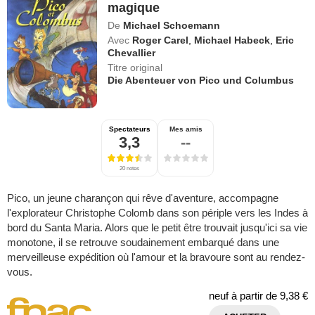
magique
De
Michael Schoemann
Avec
Roger Carel
,
Michael Habeck
,
Eric
Chevallier
Titre original
Die Abenteuer von Pico und Columbus
Spectateurs
Mes amis
3,3
--
20 notes
Pico, un jeune charançon qui rêve d'aventure, accompagne
l'explorateur Christophe Colomb dans son périple vers les Indes à
bord du Santa Maria. Alors que le petit être trouvait jusqu'ici sa vie
monotone, il se retrouve soudainement embarqué dans une
merveilleuse expédition où l'amour et la bravoure sont au rendez-
vous.
neuf à partir de
9,38 €