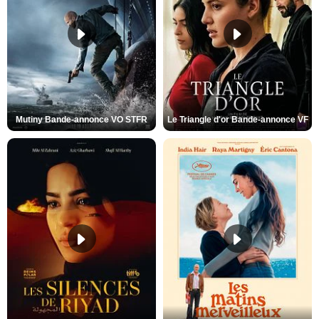
Mutiny Bande-annonce VO STFR
Le Triangle d'or Bande-annonce VF