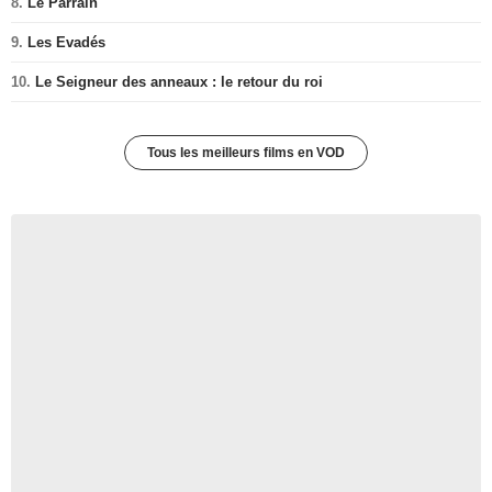
8.
Le Parrain
9.
Les Evadés
10.
Le Seigneur des anneaux : le retour du roi
Tous les meilleurs films en VOD