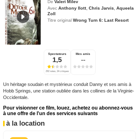
De
Valeri Milev
Avec
Anthony Ilott
,
Chris Jarvis
,
Aqueela
Zoll
Titre original
Wrong Turn 6: Last Resort
Spectateurs
Mes amis
1,5
--
292 notes, 34 critiques
Un héritage soudain et mystérieux conduit Danny et ses amis à
Hobb Springs, une station oubliée dans les collines de la Virginie-
Occidentale.
Pour visionner ce film, louez, achetez ou abonnez-vous
à une offre de l'un des services suivants
à la location