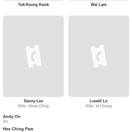
Yuk-Keung Kwok
Wai Lam
Danny Lee
Lowell Lo
Rôle : Oncle Ching
Rôle : M.Chiang
Andy On
Xu
Hee Ching Paw