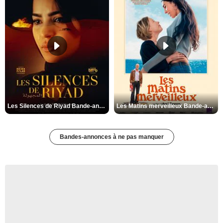
Les Silences de Riyad Bande-annonce VO STFR
Les Matins merveilleux Bande-annonce VF
Bandes-annonces à ne pas manquer