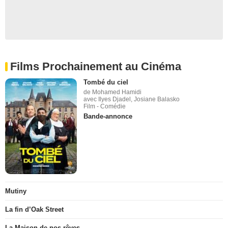
Films Prochainement au Cinéma
Tombé du ciel
de Mohamed Hamidi
avec Ilyes Djadel, Josiane Balasko
Film - Comédie
Bande-annonce
Mutiny
La fin d’Oak Street
La Maison de nos rêves