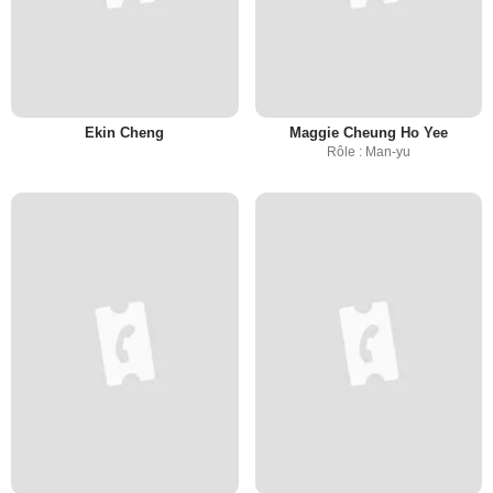
Ekin Cheng
Maggie Cheung Ho Yee
Rôle : Man-yu