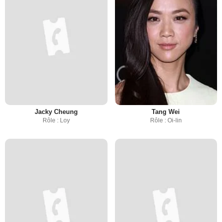
Jacky Cheung
Tang Wei
Rôle : Loy
Rôle : Oi-lin