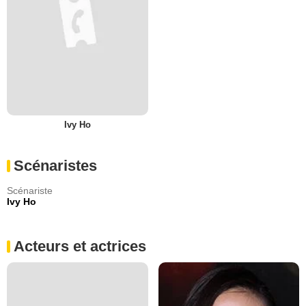
Ivy Ho
Scénaristes
Scénariste
Ivy Ho
Acteurs et actrices