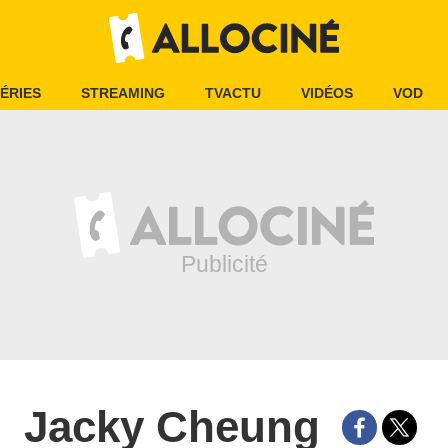
ÉRIES
STREAMING
TVACTU
VIDÉOS
VOD
Jacky Cheung