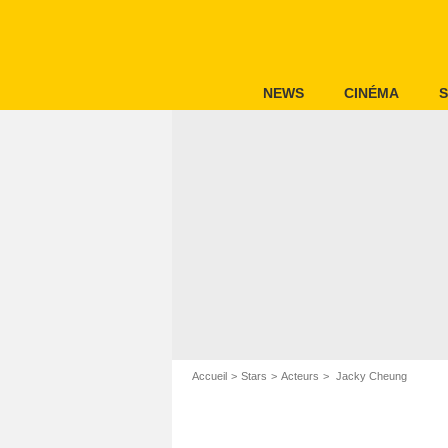
NEWS
CINÉMA
S
Accueil
Stars
Acteurs
Jacky Cheung