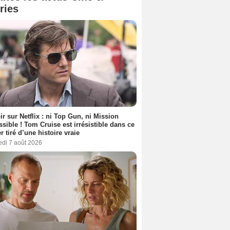
ries
ir sur Netflix : ni Top Gun, ni Mission
sible ! Tom Cruise est irrésistible dans ce
er tiré d’une histoire vraie
edi 7 août 2026