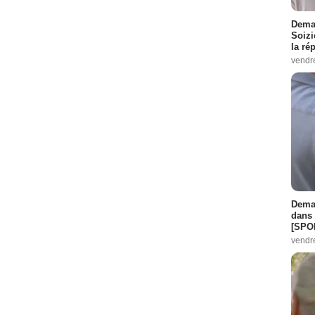
Demai
Soizi
la ré
vendr
Demai
dans 
[SPO
vendr