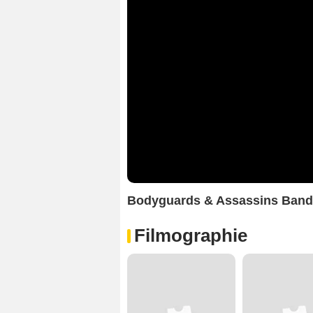
Bodyguards & Assassins Ban
Filmographie