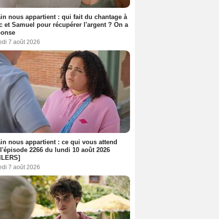
n nous appartient : qui fait du chantage à
c et Samuel pour récupérer l'argent ? On a
ponse
edi 7 août 2026
n nous appartient : ce qui vous attend
l'épisode 2266 du lundi 10 août 2026
ILERS]
edi 7 août 2026