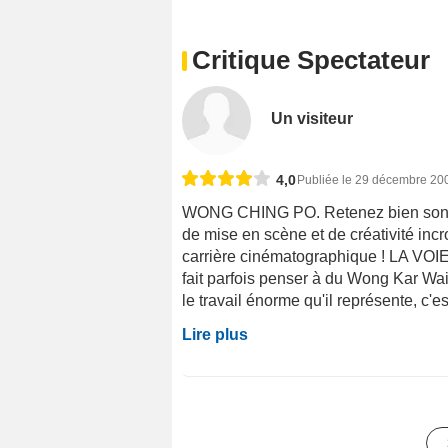
Critique Spectateur
Un visiteur
4,0
Publiée le 29 décembre 20
WONG CHING PO. Retenez bien son nom
de mise en scène et de créativité incr
carrière cinématographique ! LA VOIE
fait parfois penser à du Wong Kar Wai,
le travail énorme qu'il représente, c'est
Lire plus