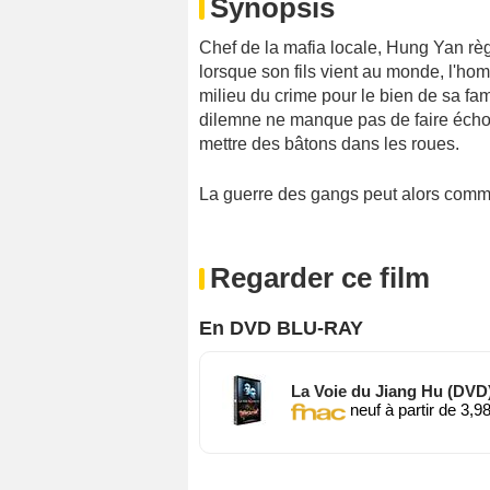
Synopsis
Chef de la mafia locale, Hung Yan rè
lorsque son fils vient au monde, l'ho
milieu du crime pour le bien de sa fami
dilemne ne manque pas de faire écho v
mettre des bâtons dans les roues.
La guerre des gangs peut alors comm
Regarder ce film
En DVD BLU-RAY
La Voie du Jiang Hu (DVD
neuf à partir de 3,9