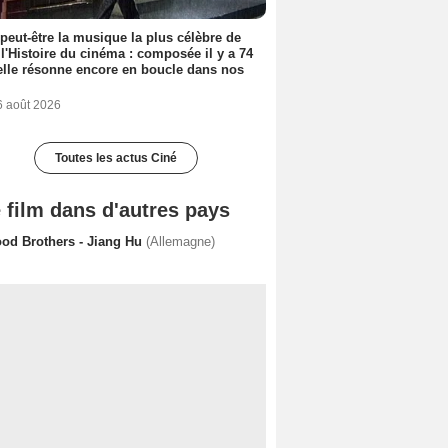
 peut-être la musique la plus célèbre de
 l'Histoire du cinéma : composée il y a 74
elle résonne encore en boucle dans nos
6 août 2026
Toutes les actus Ciné
 film dans d'autres pays
ood Brothers - Jiang Hu
(Allemagne)