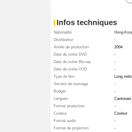
Infos techniques
Nationalité
Hong-Kon
Distributeur
-
Année de production
2004
Date de sortie DVD
-
Date de sortie Blu-ray
-
Date de sortie VOD
-
Type de film
Long métr
Secrets de tournage
-
Budget
-
Langues
Cantonais
Format production
-
Couleur
Couleur
Format audio
-
Format de projection
-