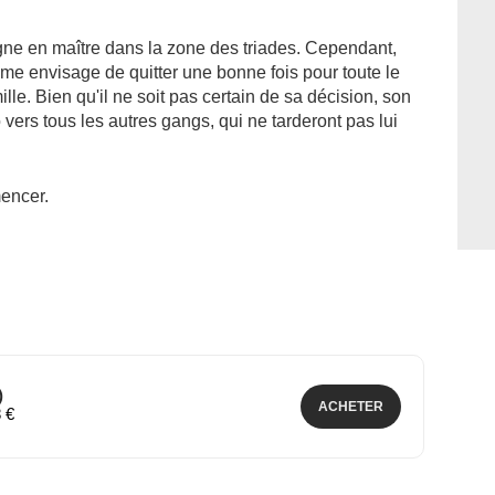
gne en maître dans la zone des triades. Cependant,
mme envisage de quitter une bonne fois pour toute le
lle. Bien qu'il ne soit pas certain de sa décision, son
ers tous les autres gangs, qui ne tarderont pas lui
encer.
)
ACHETER
8 €