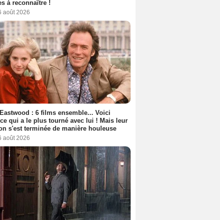
s à reconnaître !
6 août 2026
 Eastwood : 6 films ensemble... Voici
rice qui a le plus tourné avec lui ! Mais leur
ion s'est terminée de manière houleuse
6 août 2026