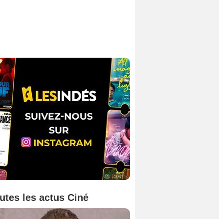
utes les actus Ciné