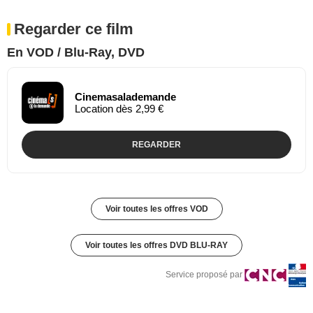
Regarder ce film
En VOD / Blu-Ray, DVD
Cinemasalademande
Location dès 2,99 €
REGARDER
Voir toutes les offres VOD
Voir toutes les offres DVD BLU-RAY
Service proposé par