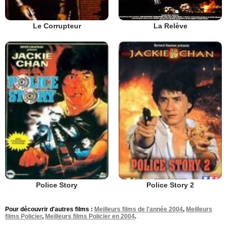
La Relève
Le Corrupteur
Police Story
Police Story 2
Pour découvrir d'autres films :
Meilleurs films de l'année 2004
,
Meilleurs
films Policier
,
Meilleurs films Policier en 2004
.