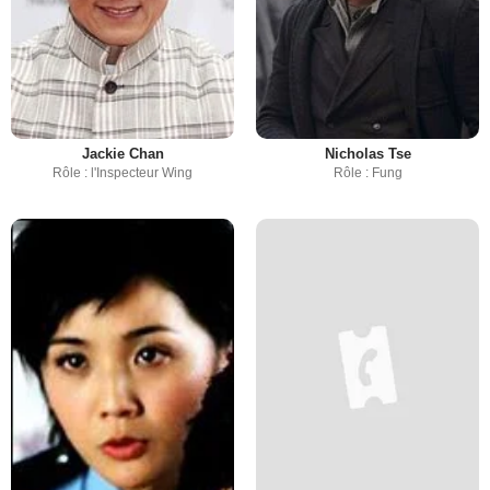
Jackie Chan
Nicholas Tse
Rôle : l'Inspecteur Wing
Rôle : Fung