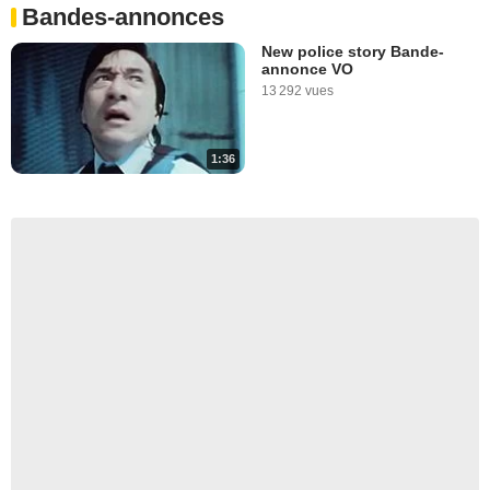
Bandes-annonces
New police story Bande-
annonce VO
13 292 vues
1:36