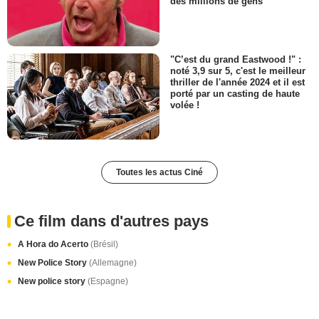
des millions de gens
"C’est du grand Eastwood !" :
noté 3,9 sur 5, c'est le meilleur
thriller de l'année 2024 et il est
porté par un casting de haute
volée !
Toutes les actus Ciné
Ce film dans d'autres pays
A Hora do Acerto
(Brésil)
New Police Story
(Allemagne)
New police story
(Espagne)