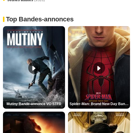
Jeunes adultes
(9526)
Top Bandes-annonces
Mutiny Bande-annonce VO STFR
Spider-Man: Brand New Day Bande-annonce VO STFR