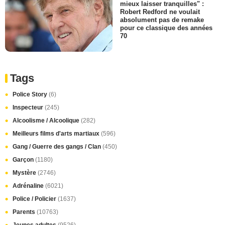
mieux laisser tranquilles" :
Robert Redford ne voulait
absolument pas de remake
pour ce classique des années
70
Tags
Police Story
(6)
Inspecteur
(245)
Alcoolisme / Alcoolique
(282)
Meilleurs films d'arts martiaux
(596)
Gang / Guerre des gangs / Clan
(450)
Garçon
(1180)
Mystère
(2746)
Adrénaline
(6021)
Police / Policier
(1637)
Parents
(10763)