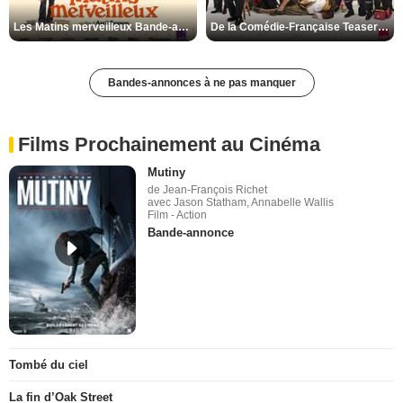
Les Matins merveilleux Bande-annonce VF
De la Comédie-Française Teaser VF
Bandes-annonces à ne pas manquer
Films Prochainement au Cinéma
Mutiny
de Jean-François Richet
avec Jason Statham, Annabelle Wallis
Film - Action
Bande-annonce
Tombé du ciel
La fin d’Oak Street