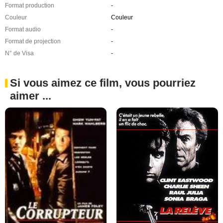
Format production
-
Couleur
Couleur
Format audio
-
Format de projection
-
N° de Visa
-
Si vous aimez ce film, vous pourriez
aimer ...