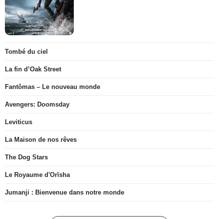
Tombé du ciel
La fin d’Oak Street
Fantômas – Le nouveau monde
Avengers: Doomsday
Leviticus
La Maison de nos rêves
The Dog Stars
Le Royaume d'Orïsha
Jumanji : Bienvenue dans notre monde