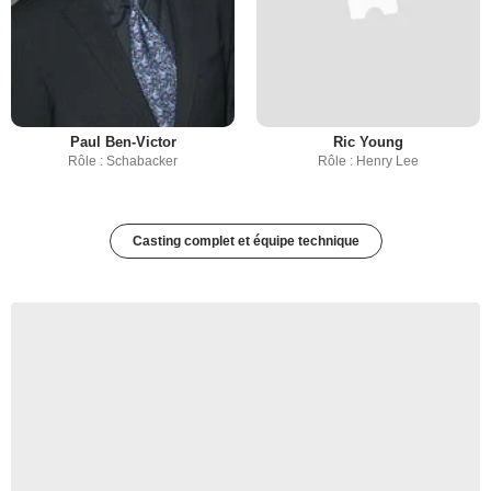
Paul Ben-Victor
Ric Young
Rôle : Schabacker
Rôle : Henry Lee
Casting complet et équipe technique