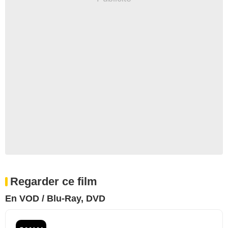
Regarder ce film
En VOD / Blu-Ray, DVD