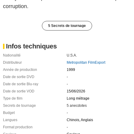
corruption.
5 Secrets de tournage
Infos techniques
Nationalité
U.S.A.
Distributeur
Metropolitan FilmExport
Année de production
1999
Date de sortie DVD
-
Date de sortie Blu-ray
-
Date de sortie VOD
15/06/2026
Type de film
Long métrage
Secrets de tournage
5 anecdotes
Budget
-
Langues
Chinois, Anglais
Format production
-