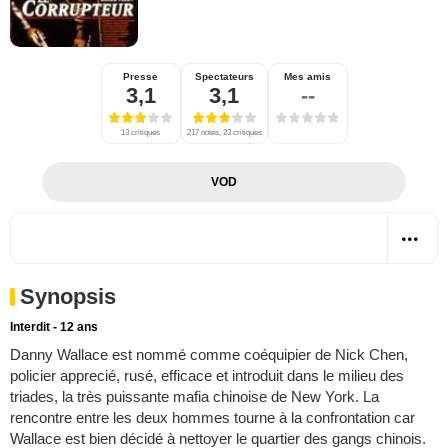
Presse
Spectateurs
Mes amis
3,1
3,1
--
13 critiques
217 notes, 23 critiques
VOD
Synopsis
Interdit - 12 ans
Danny Wallace est nommé comme coéquipier de Nick Chen,
policier apprecié, rusé, efficace et introduit dans le milieu des
triades, la très puissante mafia chinoise de New York. La
rencontre entre les deux hommes tourne à la confrontation car
Wallace est bien décidé à nettoyer le quartier des gangs chinois.