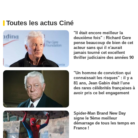
Toutes les actus Ciné
"Il était encore meilleur la
deuxième fois" : Richard Gere
pense beaucoup de bien de cet
acteur sans qui il n'aurait
jamais tourné cet excellent
thriller judiciaire des années 90
"Un homme de conviction qui
connaissait les risques" : il y a
81 ans, Jean Gabin était l'une
des rares célébrités françaises à
avoir pris ce bel engagement
Spider-Man Brand New Day
signe le 9ème meilleur
démarrage de tous les temps en
France !