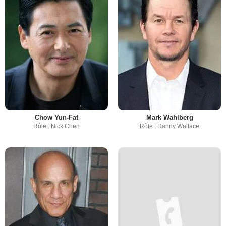
Chow Yun-Fat
Mark Wahlberg
Rôle : Nick Chen
Rôle : Danny Wallace