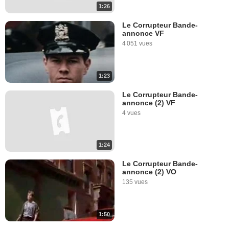
1:26
Le Corrupteur Bande-
annonce VF
4 051 vues
1:23
Le Corrupteur Bande-
annonce (2) VF
4 vues
1:24
Le Corrupteur Bande-
annonce (2) VO
135 vues
1:50