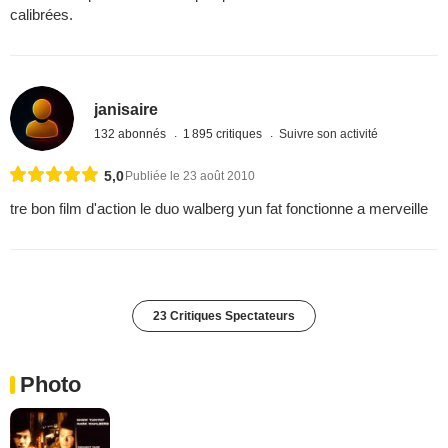
calibrées.
janisaire
132 abonnés
1 895 critiques
Suivre son activité
5,0
Publiée le 23 août 2010
tre bon film d'action le duo walberg yun fat fonctionne a merveille
23 Critiques Spectateurs
Photo