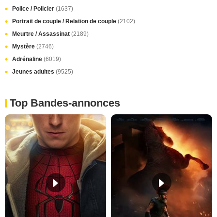
Police / Policier
(1637)
Portrait de couple / Relation de couple
(2102)
Meurtre / Assassinat
(2189)
Mystère
(2746)
Adrénaline
(6019)
Jeunes adultes
(9525)
Top Bandes-annonces