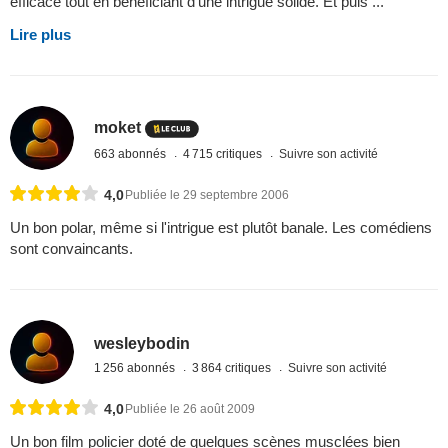
efficace tout en bénéficiant d'une intrigue solide. Et puis ...
Lire plus
moket
663 abonnés
4 715 critiques
Suivre son activité
4,0
Publiée le 29 septembre 2006
Un bon polar, même si l'intrigue est plutôt banale. Les comédiens
sont convaincants.
wesleybodin
1 256 abonnés
3 864 critiques
Suivre son activité
4,0
Publiée le 26 août 2009
Un bon film policier doté de quelques scènes musclées bien