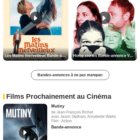
Les Matins merveilleux Bande-annonce VF
Home stories Bande-annonce VO STFR
Bandes-annonces à ne pas manquer
Films Prochainement au Cinéma
Mutiny
de Jean-François Richet
avec Jason Statham, Annabelle Wallis
Film - Action
Bande-annonce