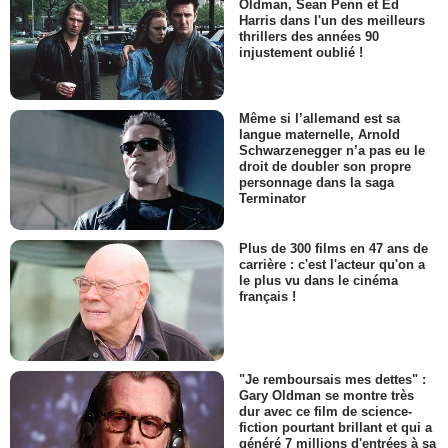
Oldman, Sean Penn et Ed
Harris dans l'un des meilleurs
thrillers des années 90
injustement oublié !
Même si l’allemand est sa
langue maternelle, Arnold
Schwarzenegger n’a pas eu le
droit de doubler son propre
personnage dans la saga
Terminator
Plus de 300 films en 47 ans de
carrière : c'est l'acteur qu'on a
le plus vu dans le cinéma
français !
"Je remboursais mes dettes" :
Gary Oldman se montre très
dur avec ce film de science-
fiction pourtant brillant et qui a
généré 7 millions d'entrées à sa