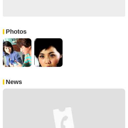
Photos
News