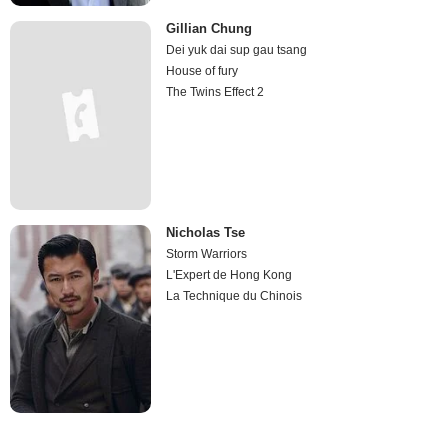
Gillian Chung
Dei yuk dai sup gau tsang
House of fury
The Twins Effect 2
Nicholas Tse
Storm Warriors
L'Expert de Hong Kong
La Technique du Chinois