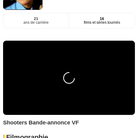
21
16
ans de carrière
films et séries tournés
Shooters Bande-annonce VF
Filmographie