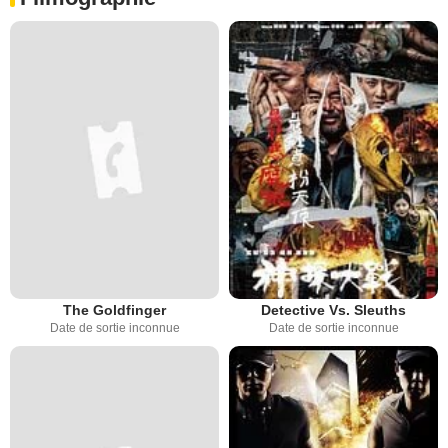
The Goldfinger
Detective Vs. Sleuths
Date de sortie inconnue
Date de sortie inconnue