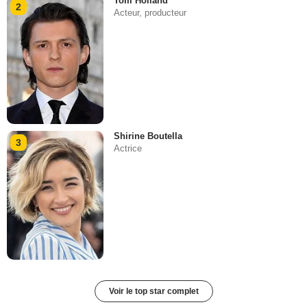
Tom Holland
2
Acteur, producteur
Shirine Boutella
3
Actrice
Voir le top star complet