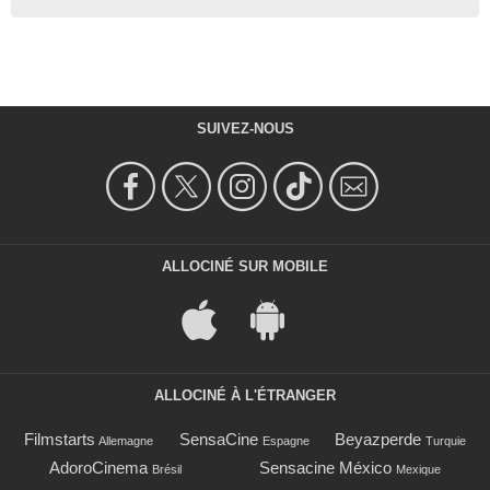
SUIVEZ-NOUS
ALLOCINÉ SUR MOBILE
ALLOCINÉ À L'ÉTRANGER
Filmstarts
SensaCine
Beyazperde
Allemagne
Espagne
Turquie
AdoroCinema
Sensacine México
Brésil
Mexique