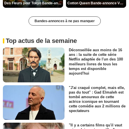
Des Fleurs pour Tokyo Bande-annonce VO STFR
Cotton Queen Bande-annonce VO STFR
Bandes-annonces à ne pas manquer
Top actus de la semaine
Déconseillée aux moins de 16
ans : la suite de cette série
Netflix adaptée de l'un des 100
meilleurs livres de tous les
temps est disponible
aujourd'hui
"J'ai craqué complet, mais elle,
pas du tout" : Gad Elmaleh est
tombé amoureux de cette
actrice iconique en tournant
cette comédie aux 2 millions de
spectateurs
"Il y a certains films qu'il vaut