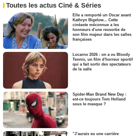
Toutes les actus Ciné & Séries
Elle a remporté un Oscar avant
Kathryn Bigelow... Cette
cinéaste méconnue a les
honneurs d'une ressortie de
son film majeur dans les salles
françaises
Locarno 2026 : on a vu Bloody
Tennis, un film d'horreur sportif
qui a fait sortir des spectateurs
de la salle
Spider-Man Brand New Day :
est-ce toujours Tom Holland
sous le masque ?
"J’aurais eu une carrière