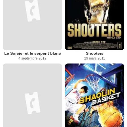
Le Sorcier et le serpent blanc
Shooters
4 septembre 2012
29 mars 2011