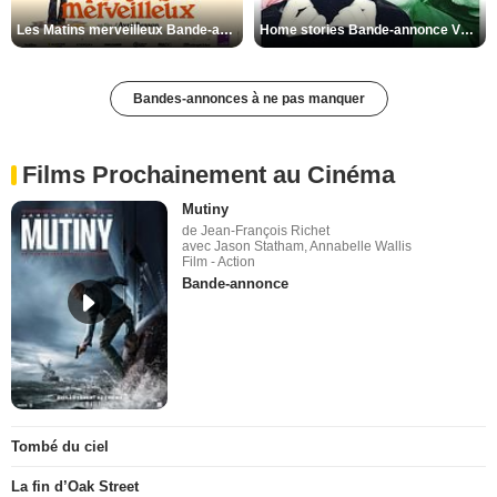
Les Matins merveilleux Bande-annonce VF
Home stories Bande-annonce VO STFR
Bandes-annonces à ne pas manquer
Films Prochainement au Cinéma
Mutiny
de Jean-François Richet
avec Jason Statham, Annabelle Wallis
Film - Action
Bande-annonce
Tombé du ciel
La fin d’Oak Street