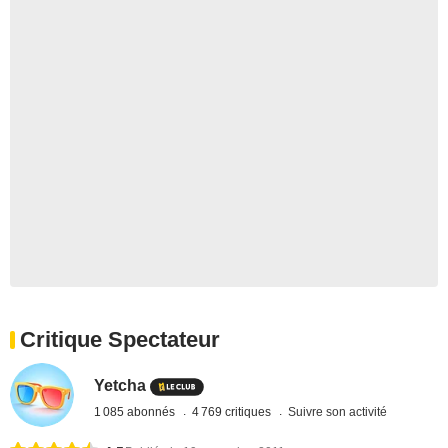
Critique Spectateur
Yetcha
1 085 abonnés
4 769 critiques
Suivre son activité