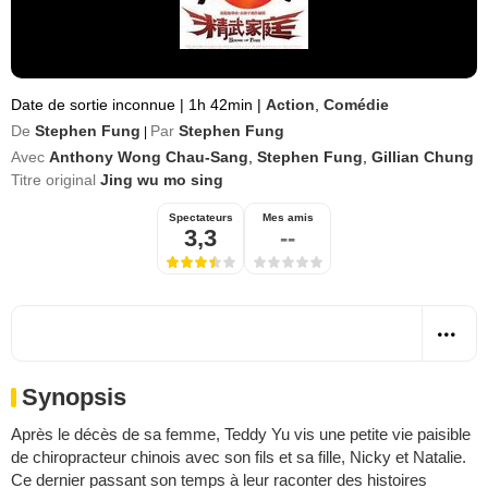
Date de sortie inconnue
|
1h 42min
|
Action
,
Comédie
De
Stephen Fung
Par
Stephen Fung
|
Avec
Anthony Wong Chau-Sang
,
Stephen Fung
,
Gillian Chung
Titre original
Jing wu mo sing
Spectateurs
Mes amis
3,3
--
Synopsis
Après le décès de sa femme, Teddy Yu vis une petite vie paisible
de chiropracteur chinois avec son fils et sa fille, Nicky et Natalie.
Ce dernier passant son temps à leur raconter des histoires