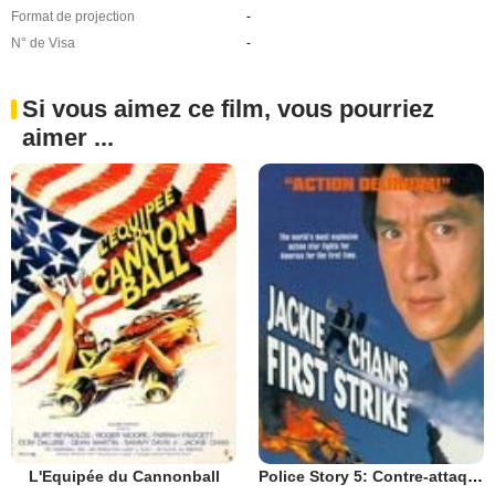
Format de projection
-
N° de Visa
-
Si vous aimez ce film, vous pourriez
aimer ...
L'Equipée du Cannonball
Police Story 5: Contre-attaque