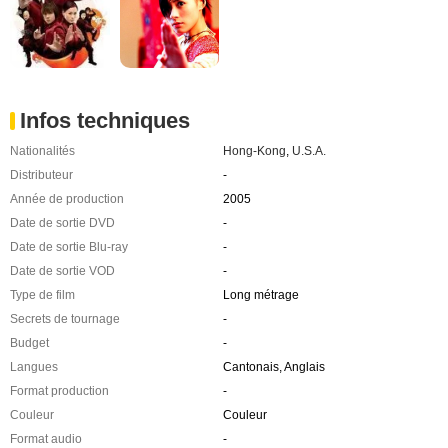
Infos techniques
Nationalités
Hong-Kong
,
U.S.A.
Distributeur
-
Année de production
2005
Date de sortie DVD
-
Date de sortie Blu-ray
-
Date de sortie VOD
-
Type de film
Long métrage
Secrets de tournage
-
Budget
-
Langues
Cantonais, Anglais
Format production
-
Couleur
Couleur
Format audio
-