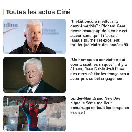
Toutes les actus Ciné
"Il était encore meilleur la
deuxième fois" : Richard Gere
pense beaucoup de bien de cet
acteur sans qui il n'aurait
jamais tourné cet excellent
thriller judiciaire des années 90
"Un homme de conviction qui
connaissait les risques" : il y a
81 ans, Jean Gabin était l'une
des rares célébrités françaises à
avoir pris ce bel engagement
Spider-Man Brand New Day
signe le 9ème meilleur
démarrage de tous les temps en
France !