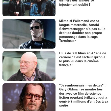
thrillers des années 90
injustement oublié !
Même si l’allemand est sa
langue maternelle, Arnold
Schwarzenegger n’a pas eu le
droit de doubler son propre
personnage dans la saga
Terminator
Plus de 300 films en 47 ans de
carrière : c'est l'acteur qu'on a
le plus vu dans le cinéma
français !
"Je remboursais mes dettes" :
Gary Oldman se montre très
dur avec ce film de science-
fiction pourtant brillant et qui a
généré 7 millions d'entrées à sa
sortie