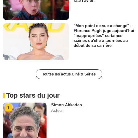
raté l'avion
"Mon point de vue a changé" :
Florence Pugh juge aujourd'hui
"inappropriées" certaines
scènes qu'elle a tournées au
début de sa carrière
Toutes les actus Ciné & Séries
Top stars du jour
Simon Abkarian
1
Acteur