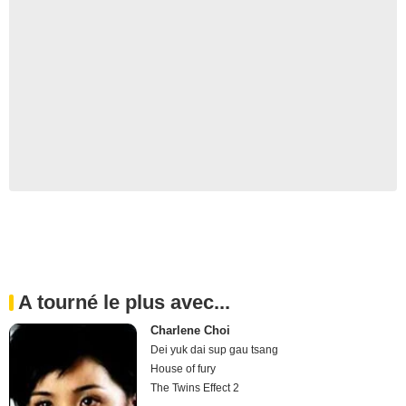
A tourné le plus avec...
Charlene Choi
Dei yuk dai sup gau tsang
House of fury
The Twins Effect 2