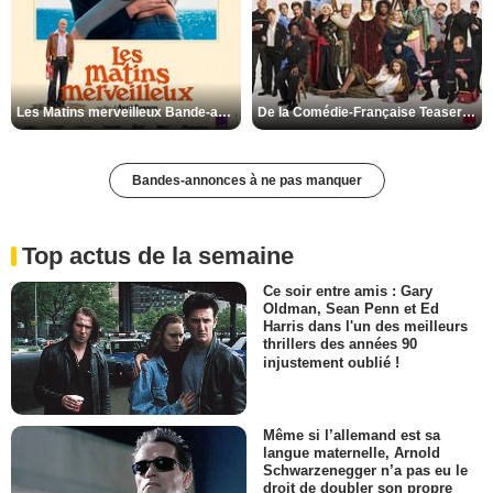
Les Matins merveilleux Bande-annonce VF
De la Comédie-Française Teaser VF
Bandes-annonces à ne pas manquer
Top actus de la semaine
Ce soir entre amis : Gary
Oldman, Sean Penn et Ed
Harris dans l'un des meilleurs
thrillers des années 90
injustement oublié !
Même si l’allemand est sa
langue maternelle, Arnold
Schwarzenegger n’a pas eu le
droit de doubler son propre