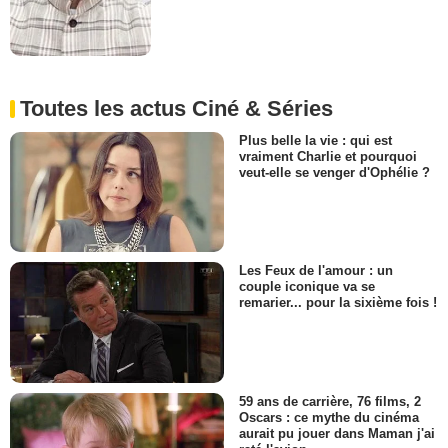
Toutes les actus Ciné & Séries
Plus belle la vie : qui est
vraiment Charlie et pourquoi
veut-elle se venger d'Ophélie ?
Les Feux de l'amour : un
couple iconique va se
remarier... pour la sixième fois !
59 ans de carrière, 76 films, 2
Oscars : ce mythe du cinéma
aurait pu jouer dans Maman j'ai