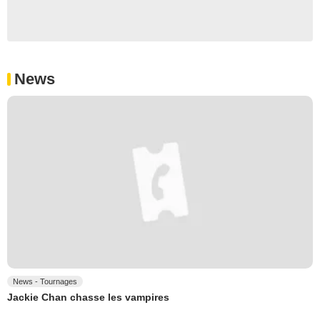
News
News - Tournages
Jackie Chan chasse les vampires