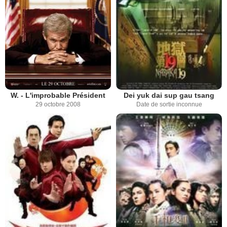
W. - L'improbable Président
Dei yuk dai sup gau tsang
29 octobre 2008
Date de sortie inconnue