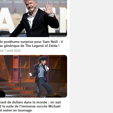
le posthume surprise pour Sam Neill : il
au générique de The Legend of Zelda !
edi 7 août 2026
liard de dollars dans le monde : on sait
 la suite de l'immense succès Michael
it entrer en tournage