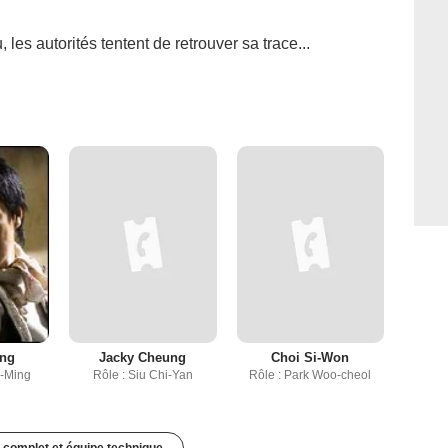
les autorités tentent de retrouver sa trace...
ung
Jacky Cheung
Choi Si-Won
n-Ming
Rôle : Siu Chi-Yan
Rôle : Park Woo-cheol