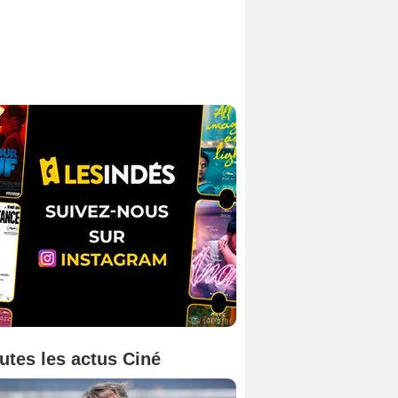
utes les actus Ciné