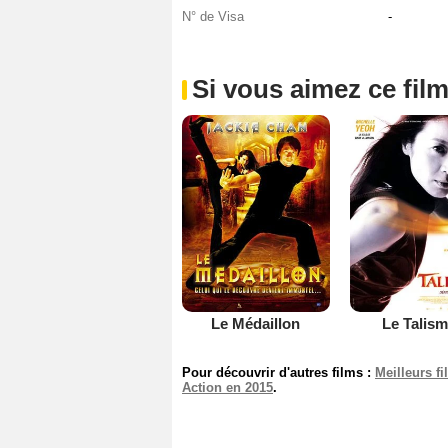
N° de Visa
-
Si vous aimez ce film
Le Médaillon
Le Talis
Pour découvrir d'autres films :
Meilleurs f
Action en 2015
.