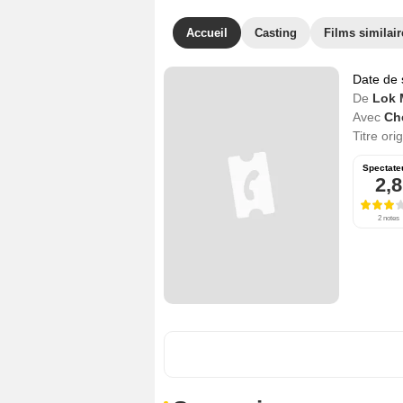
Accueil
Casting
Films similair
Date de 
De
Lok 
Avec
Ch
Titre ori
Spectate
2,8
2 notes