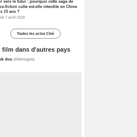
r vers le futur : pourquoi cette saga de
ce-fiction culte est-elle interdite en Chine
s 15 ans ?
edi 7 août 2026
Toutes les actus Ciné
 film dans d'autres pays
ek dou
(Allemagne)