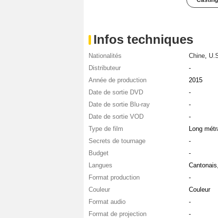
Casting
Infos techniques
Nationalités
Chine
,
U.S
Distributeur
-
Année de production
2015
Date de sortie DVD
-
Date de sortie Blu-ray
-
Date de sortie VOD
-
Type de film
Long métr
Secrets de tournage
-
Budget
-
Langues
Cantonais
Format production
-
Couleur
Couleur
Format audio
-
Format de projection
-