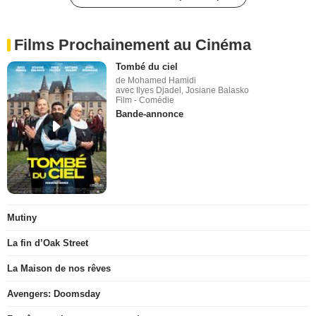
Films Prochainement au Cinéma
Tombé du ciel
de Mohamed Hamidi
avec Ilyes Djadel, Josiane Balasko
Film - Comédie
Bande-annonce
Mutiny
La fin d’Oak Street
La Maison de nos rêves
Avengers: Doomsday