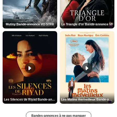
Mutiny Bande-annonce VO STFR
Le Triangle d'or Bande-annonce VF
Les Silences de Riyad Bande-annonce VO STFR
Les Matins merveilleux Bande-annonce VF
Bandes-annonces à ne pas manquer