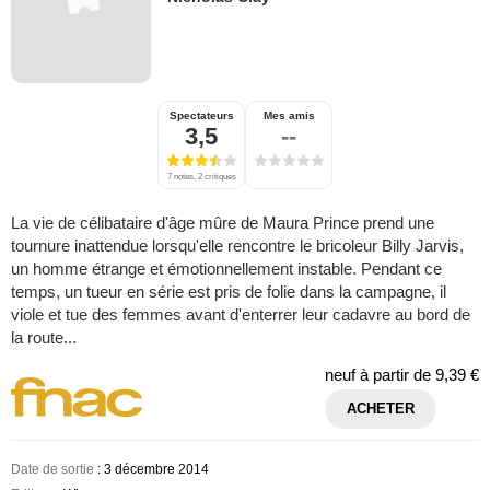
Spectateurs
Mes amis
3,5
--
7 notes, 2 critiques
La vie de célibataire d'âge mûre de Maura Prince prend une
tournure inattendue lorsqu'elle rencontre le bricoleur Billy Jarvis,
un homme étrange et émotionnellement instable. Pendant ce
temps, un tueur en série est pris de folie dans la campagne, il
viole et tue des femmes avant d'enterrer leur cadavre au bord de
la route...
neuf à partir de
9,39 €
ACHETER
Date de sortie
: 3 décembre 2014